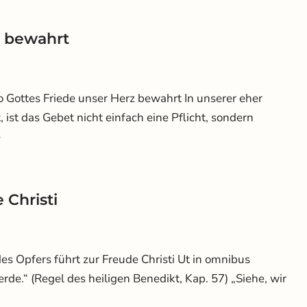
z bewahrt
 Gottes Friede unser Herz bewahrt In unserer eher
ist das Gebet nicht einfach eine Pflicht, sondern
»
 Christi
s Opfers führt zur Freude Christi Ut in omnibus
erde.“ (Regel des heiligen Benedikt, Kap. 57) „Siehe, wir