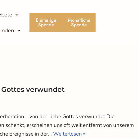
ebete
Einmalige
Monatliche
Spende
Spende
enden
e Gottes verwundet
erberation – von der Liebe Gottes verwundet Die
 schenkt, erscheinen uns oft weit entfernt von unserem
che Ereignisse in der…
Weiterlesen »