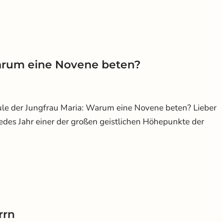
Warum eine Novene beten?
hule der Jungfrau Maria: Warum eine Novene beten? Lieber
jedes Jahr einer der großen geistlichen Höhepunkte der
rrn