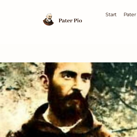
Start
Pater
Zum
Inhalt
springen