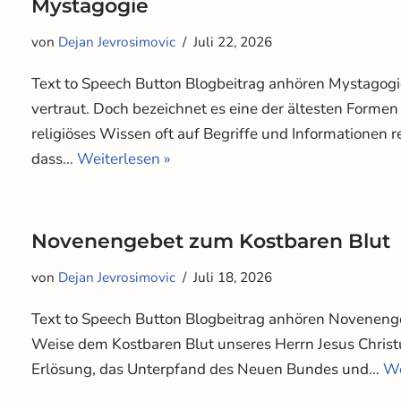
Mystagogie
von
Dejan Jevrosimovic
Juli 22, 2026
Text to Speech Button Blogbeitrag anhören Mystagogi
vertraut. Doch bezeichnet es eine der ältesten Forme
religiöses Wissen oft auf Begriffe und Informationen r
dass…
Weiterlesen »
Novenengebet zum Kostbaren Blut
von
Dejan Jevrosimovic
Juli 18, 2026
Text to Speech Button Blogbeitrag anhören Novenenge
Weise dem Kostbaren Blut unseres Herrn Jesus Christus
Erlösung, das Unterpfand des Neuen Bundes und…
We