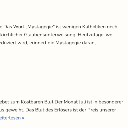
e Das Wort „Mystagogie“ ist wenigen Katholiken noch
n kirchlicher Glaubensunterweisung. Heutzutage, wo
eduziert wird, erinnert die Mystagogie daran,
bet zum Kostbaren Blut Der Monat Juli ist in besonderer
 geweiht. Das Blut des Erlösers ist der Preis unserer
iterlesen »