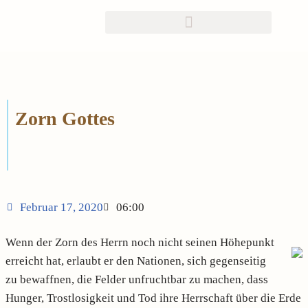
Zum
Inhalt
springen
Zorn Gottes
Februar 17, 2020
06:00
Wenn der Zorn des Herrn noch nicht seinen Höhepunkt
erreicht hat, erlaubt er den Nationen, sich gegenseitig
zu bewaffnen, die Felder unfruchtbar zu machen, dass
Hunger, Trostlosigkeit und Tod ihre Herrschaft über die Erde