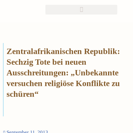
Zum
Inhalt
springen
Zentralafrikanischen Republik:
Sechzig Tote bei neuen
Ausschreitungen: „Unbekannte
versuchen religiöse Konflikte zu
schüren“
September 11, 2013