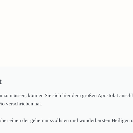
t
zu müssen, können Sie sich hier dem großen Apostolat anschli
Pio verschrieben hat.
 über einen der geheimnisvollsten und wunderbarsten Heiligen u