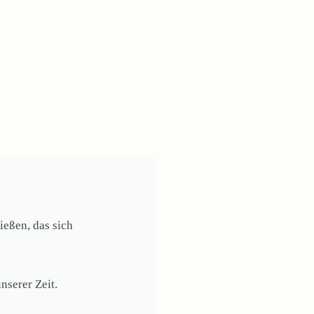
eßen, das sich
nserer Zeit.