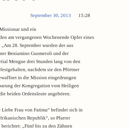
September 30, 2013
15:28
 Missionar und ein
urden am vergangenen Wochenende Opfer eines
. „Am 28. September wurden der aus
ater Beniamino Gusmeroli und der
tial Mengue drei Stunden lang von den
festgehalten, nachdem sie den Pförtner
ewaffnet in die Mission eingedrungen
utbarung der Kongregation vom Heiligen
die beiden Ordensleute angehören.
 Liebe Frau von Fatima“ befindet sich in
frikanischen Republik“, so Pfarrer
 berichtet: „Fünf bis zu den Zähnen