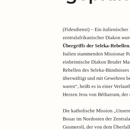
(Fidesdienst) – Ein italienischer
zentralafrikanischer Diakon w
Übergriffs der Seleka-Rebellen
Italien stammenden Missionar P
einheimische Diakon Bruder Mar
Rebellen des Seleka-Bündnisses 
überwältigt und mit Gewehren b
waren“, heißt es in einer Verla
Herzen Jesu von Bétharram, der 
Die katholische Mission „Unsere
Bouar im Nordosten der Zentrala
Gusmeroli, der von dem Überfall