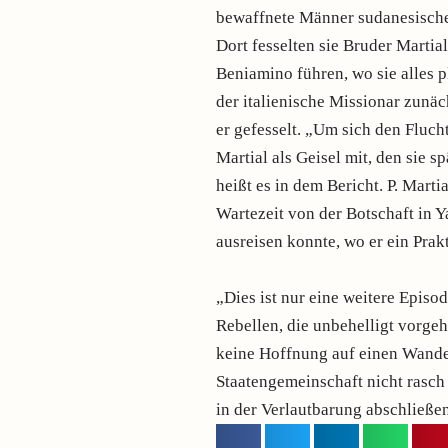
bewaffnete Männer sudanesische
Dort fesselten sie Bruder Martia
Beniamino führen, wo sie alles p
der italienische Missionar zunäc
er gefesselt. „Um sich den Fluc
Martial als Geisel mit, den sie s
heißt es in dem Bericht. P. Mart
Wartezeit von der Botschaft in Y
ausreisen konnte, wo er ein Prak
„Dies ist nur eine weitere Epis
Rebellen, die unbehelligt vorge
keine Hoffnung auf einen Wandel 
Staatengemeinschaft nicht rasch 
in der Verlautbarung abschließe