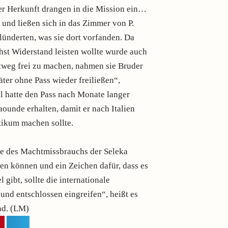
r Herkunft drangen in die Mission ein…
l und ließen sich in das Zimmer von P.
lünderten, was sie dort vorfanden. Da
hst Widerstand leisten wollte wurde auch
htweg frei zu machen, nahmen sie Bruder
päter ohne Pass wieder freiließen“,
ial hatte den Pass nach Monate langer
aounde erhalten, damit er nach Italien
tikum machen sollte.
ode des Machtmissbrauchs der Seleka
hen können und ein Zeichen dafür, dass es
gibt, sollte die internationale
und entschlossen eingreifen“, heißt es
nd. (LM)