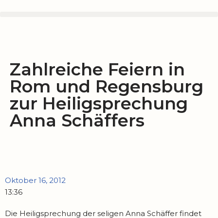
Zum
Inhalt
springen
Zahlreiche Feiern in
Rom und Regensburg
zur Heiligsprechung
Anna Schäffers
Oktober 16, 2012
13:36
Die Heiligsprechung der seligen Anna Schäffer findet