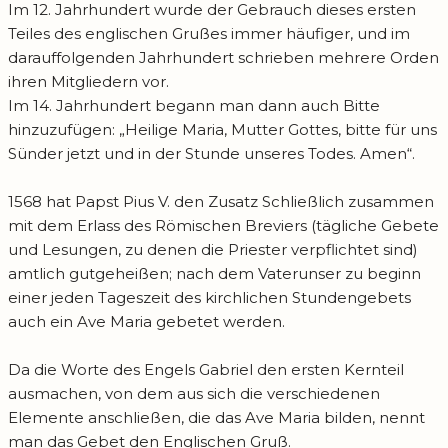
Im 12. Jahrhundert wurde der Gebrauch dieses ersten
Teiles des englischen Grußes immer häufiger, und im
darauffolgenden Jahrhundert schrieben mehrere Orden
ihren Mitgliedern vor.
Im 14. Jahrhundert begann man dann auch Bitte
hinzuzufügen: „Heilige Maria, Mutter Gottes, bitte für uns
Sünder jetzt und in der Stunde unseres Todes. Amen“.
1568 hat Papst Pius V. den Zusatz Schließlich zusammen
mit dem Erlass des Römischen Breviers (tägliche Gebete
und Lesungen, zu denen die Priester verpflichtet sind)
amtlich gutgeheißen; nach dem Vaterunser zu beginn
einer jeden Tageszeit des kirchlichen Stundengebets
auch ein Ave Maria gebetet werden.
Da die Worte des Engels Gabriel den ersten Kernteil
ausmachen, von dem aus sich die verschiedenen
Elemente anschließen, die das Ave Maria bilden, nennt
man das Gebet den Englischen Gruß.