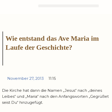
Zum
Inhalt
springen
Wie entstand das Ave Maria im
Laufe der Geschichte?
November 27, 2013
11:15
Die Kirche hat dann die Namen „Jesus“ nach „deines
Leibes“ und „Maria“ nach den Anfangsworten „Gegrüßet
seist Du“ hinzugefügt.