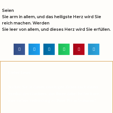
Seien
Sie arm in allem, und das heiligste Herz wird Sie
reich machen. Werden
Sie leer von allem, und dieses Herz wird Sie erfüllen.
Lieber Leser,
Suchen Sie in diesen unruhigen Zeiten nach einem
Symbol des Glaubens, das Ihnen dabei helfen kann,
eine tiefere Verbindung zu Pater Pio aufzubauen?