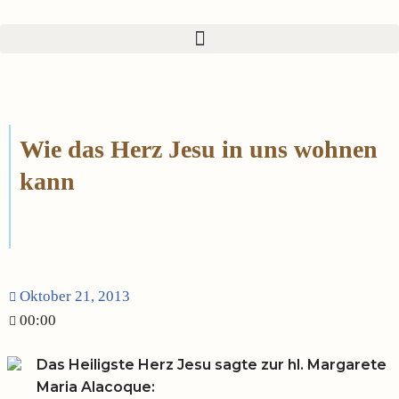
Zum
Inhalt
springen
Wie das Herz Jesu in uns wohnen
kann
Oktober 21, 2013
00:00
Das Heiligste Herz Jesu sagte zur hl. Margarete
Maria Alacoque: