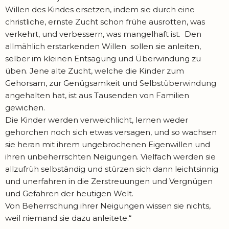
Willen des Kindes ersetzen, indem sie durch eine
christliche, ernste Zucht schon frühe ausrotten, was
verkehrt, und verbessern, was mangelhaft ist. Den
allmählich erstarkenden Willen sollen sie anleiten,
selber im kleinen Entsagung und Überwindung zu
üben. Jene alte Zucht, welche die Kinder zum
Gehorsam, zur Genügsamkeit und Selbstüberwindung
angehalten hat, ist aus Tausenden von Familien
gewichen.
Die Kinder werden verweichlicht, lernen weder
gehorchen noch sich etwas versagen, und so wachsen
sie heran mit ihrem ungebrochenen Eigenwillen und
ihren unbeherrschten Neigungen. Vielfach werden sie
allzufrüh selbständig und stürzen sich dann leichtsinnig
und unerfahren in die Zerstreuungen und Vergnügen
und Gefahren der heutigen Welt.
Von Beherrschung ihrer Neigungen wissen sie nichts,
weil niemand sie dazu anleitete.“