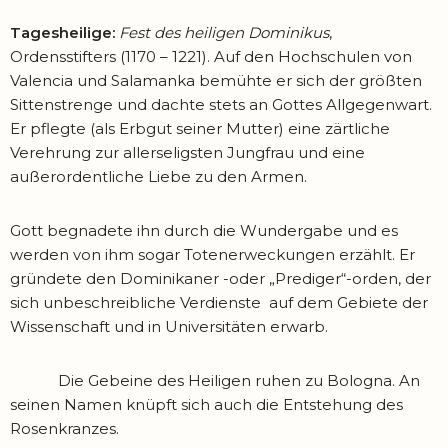
Tagesheilige:
Fest des heiligen Dominikus
,
Ordensstifters (1170 – 1221). Auf den Hochschulen von
Valencia und Salamanka bemühte er sich der größten
Sittenstrenge und dachte stets an Gottes Allgegenwart.
Er pflegte (als Erbgut seiner Mutter) eine zärtliche
Verehrung zur allerseligsten Jungfrau und eine
außerordentliche Liebe zu den Armen.
Gott begnadete ihn durch die Wundergabe und es
werden von ihm sogar Totenerweckungen erzählt. Er
gründete den Dominikaner -oder „Prediger“-orden, der
sich unbeschreibliche Verdienste auf dem Gebiete der
Wissenschaft und in Universitäten erwarb.
Die Gebeine des Heiligen ruhen zu Bologna. An
seinen Namen knüpft sich auch die Entstehung des
Rosenkranzes.