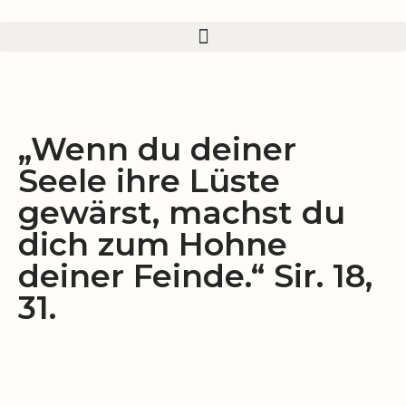
Zum
Inhalt
springen
„Wenn du deiner
Seele ihre Lüste
gewärst, machst du
dich zum Hohne
deiner Feinde.“ Sir. 18,
31.