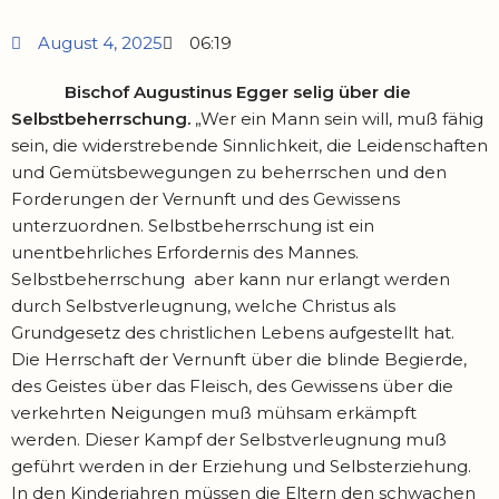
August 4, 2025
06:19
Bischof Augustinus Egger selig über die
Selbstbeherrschung.
„Wer ein Mann sein will, muß fähig
sein, die widerstrebende Sinnlichkeit, die Leidenschaften
und Gemütsbewegungen zu beherrschen und den
Forderungen der Vernunft und des Gewissens
unterzuordnen. Selbstbeherrschung ist ein
unentbehrliches Erfordernis des Mannes.
Selbstbeherrschung aber kann nur erlangt werden
durch Selbstverleugnung, welche Christus als
Grundgesetz des christlichen Lebens aufgestellt hat.
Die Herrschaft der Vernunft über die blinde Begierde,
des Geistes über das Fleisch, des Gewissens über die
verkehrten Neigungen muß mühsam erkämpft
werden. Dieser Kampf der Selbstverleugnung muß
geführt werden in der Erziehung und Selbsterziehung.
In den Kinderjahren müssen die Eltern den schwachen