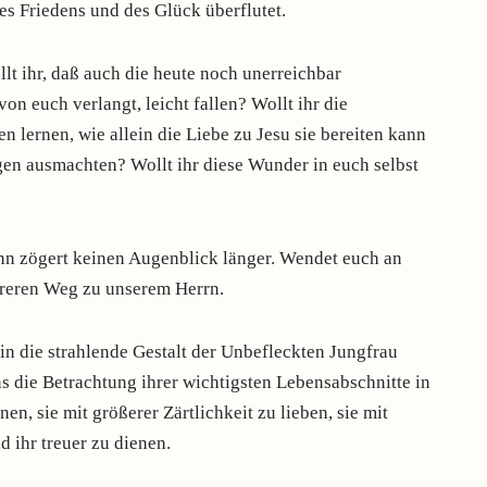
es Friedens und des Glück überflutet.
lt ihr, daß auch die heute noch unerreichbar
on euch verlangt, leicht fallen? Wollt ihr die
 lernen, wie allein die Liebe zu Jesu sie bereiten kann
gen ausmachten? Wollt ihr diese Wunder in euch selbst
ann zögert keinen Augenblick länger. Wendet euch an
areren Weg zu unserem Herrn.
in die strahlende Gestalt der Unbefleckten Jungfrau
ns die Betrachtung ihrer wichtigsten Lebensabschnitte in
en, sie mit größerer Zärtlichkeit zu lieben, sie mit
 ihr treuer zu dienen.