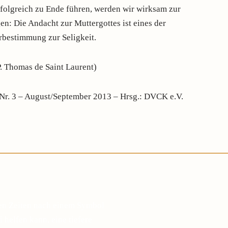
folgreich zu Ende führen, werden wir wirksam zur
en: Die Andacht zur Muttergottes ist eines der
rbestimmung zur Seligkeit.
P. Thomas de Saint Laurent)
t Nr. 3 – August/September 2013 – Hrsg.: DVCK e.V.
gen Zeiten nach einem Symbol
 helfen kann, eine tiefere