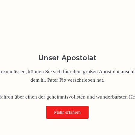
Unser Apostolat
zu müssen, können Sie sich hier dem großen Apostolat anschli
dem hl. Pater Pio verschrieben hat.
rfahren über einen der geheimnisvollsten und wunderbarsten Hei
Mehr erfahren