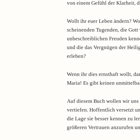
von einem Gefühl der Klarheit, d
Wollt ihr euer Leben ändern? Wol
scheinenden Tugenden, die Gott v
unbeschreiblichen Freuden kennen
und die das Vergnügen der Heili
erleben?
Wenn ihr dies ernsthaft wollt, d
Maria! Es gibt keinen unmittelb
Auf diesem Buch wollen wir uns 
vertiefen. Hoffentlich versetzt u
die Lage sie besser kennen zu lern
größeren Vertrauen anzurufen und