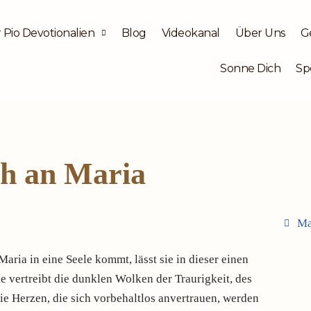
 Pio Devotionalien
Blog
Videokanal
Über Uns
G
Sonne Dich
Sp
h an Maria
Ma
aria in eine Seele kommt, lässt sie in dieser einen
ie vertreibt die dunklen Wolken der Traurigkeit, des
ie Herzen, die sich vorbehaltlos anvertrauen, werden