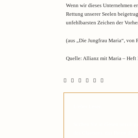
Wenn wir dieses Unternehmen er
Rettung unserer Seelen beigetrag
unfehlbarsten Zeichen der Vorhe
(aus „Die Jungfrau Maria“, von 
Quelle: Allianz mit Maria – Hef
Lieber Leser,
Suchen Sie in diesen unruhi
des Glaubens, das Ihnen dabei