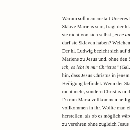
Warum soll man anstatt Unseres 
Sklave Mariens sein, fragt der hl
sie nicht von sich selbst „
ecce an
darf sie Sklaven haben? Welchen
Der hl. Ludwig bezieht sich auf
Mariens zu Jesus und, ohne den S
ich, es lebt in mir Christus“
(Gal
hin, dass Jesus Christus in jene
Heiligung befindet. Wenn der Stan
nicht mehr, sondern Christus in 
Da nun Maria vollkommen heilig i
vollkommen in ihr. Wollte man 
herstellen, als ob es möglich wär
zu verehren ohne zugleich Jesus 