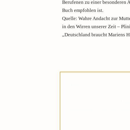
Berufenen zu einer besonderen A
Buch empfohlen ist.
Quelle: Wahre Andacht zur Mutte
in den Wirren unserer Zeit – Plin
„Deutschland braucht Mariens Hi
Lieber Leser,
Suchen Sie in diesen unruhi
des Glaubens, das Ihnen dabei
Verbindung zu Pater Pio auf