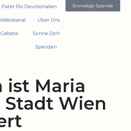
Einmalige Spende
Pater Pio Devotionalien
Videokanal
Über Uns
Gebete
Sonne Dich
Spenden
ist Maria
: Stadt Wien
ert