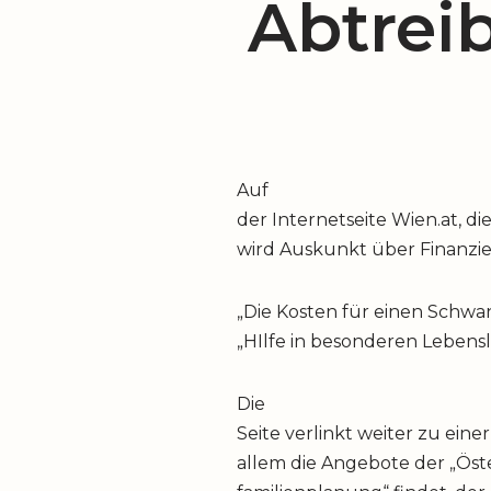
Abtrei
Auf
der Internetseite Wien.at, d
wird Auskunkt über Finanzi
„Die Kosten für einen Schwa
„HIlfe in besonderen Leben
Die
Seite verlinkt weiter zu ein
allem die Angebote der „Öste