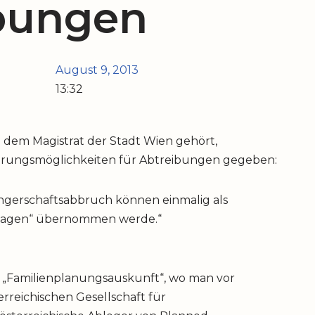
bungen
August 9, 2013
13:32
ie dem Magistrat der Stadt Wien gehört,
erungsmöglichkeiten für Abtreibungen gegeben:
ngerschaftsabbruch können einmalig als
slagen“ übernommen werde.“
er „Familienplanungsauskunft“, wo man vor
rreichischen Gesellschaft für