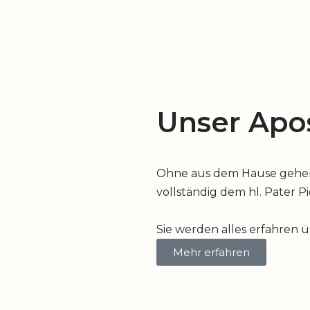
immer stärker.
Unser Apos
Ohne aus dem Hause gehen z
vollständig dem hl. Pater P
Sie werden alles erfahren 
Mehr erfahren