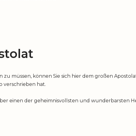
tolat
u müssen, können Sie sich hier dem großen Apostolat 
io verschrieben hat.
über einen der geheimnisvollsten und wunderbarsten Hei