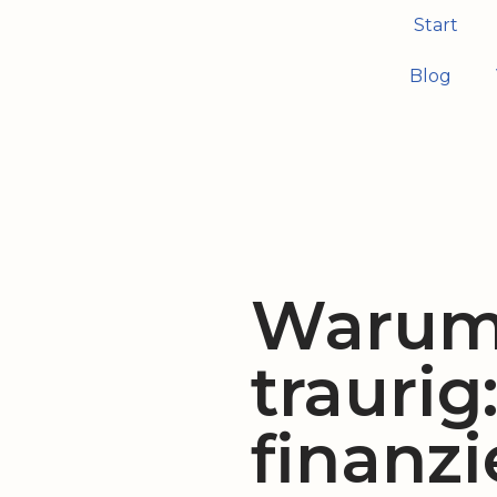
Start
Zum
Blog
Inhalt
springen
Warum 
traurig
finanzi