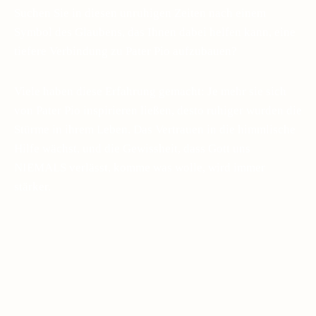
Suchen Sie in diesen unruhigen Zeiten nach einem
Symbol des Glaubens, das Ihnen dabei helfen kann, eine
tiefere Verbindung zu Pater Pio aufzubauen?
Viele haben diese Erfahrung gemacht: Je mehr sie sich
von Pater Pio inspirieren ließen, desto ruhiger wurden die
Stürme in ihrem Leben. Das Vertrauen in die himmlische
Hilfe wächst, und die Gewissheit, dass Gott uns
NIEMALS verlässt, komme was wolle, wird immer
stärker.