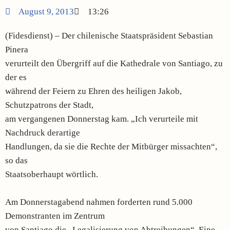
August 9, 2013
13:26
(Fidesdienst) – Der chilenische Staatspräsident Sebastian
Pinera
verurteilt den Übergriff auf die Kathedrale von Santiago, zu
der es
während der Feiern zu Ehren des heiligen Jakob,
Schutzpatrons der Stadt,
am vergangenen Donnerstag kam. „Ich verurteile mit
Nachdruck derartige
Handlungen, da sie die Rechte der Mitbürger missachten“,
so das
Staatsoberhaupt wörtlich.
Am Donnerstagabend nahmen forderten rund 5.000
Demonstranten im Zentrum
von Santiago die „Legalisierung von Abtreibungen“. Eine