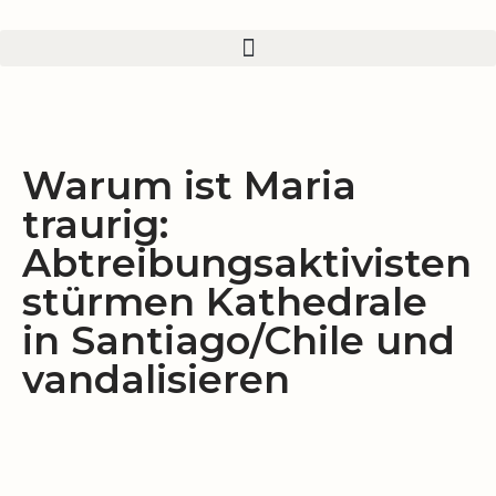
Zum
Inhalt
springen
Warum ist Maria
traurig:
Abtreibungsaktivisten
stürmen Kathedrale
in Santiago/Chile und
vandalisieren