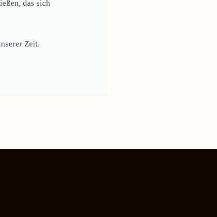
eßen, das sich
nserer Zeit.