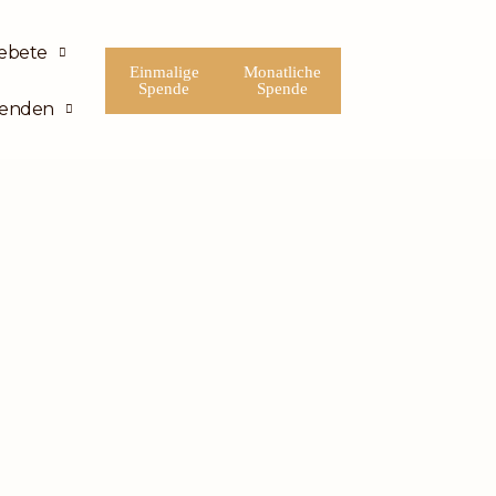
ebete
Einmalige
Monatliche
Spende
Spende
enden