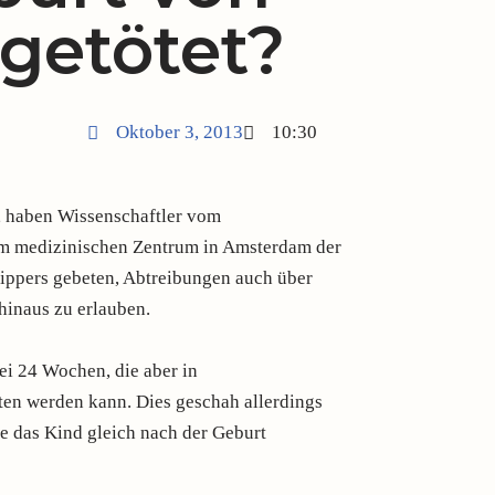
 getötet?
Oktober 3, 2013
10:30
 haben Wissenschaftler vom
m medizinischen Zentrum in Amsterdam der
ippers gebeten, Abtreibungen auch über
hinaus zu erlauben.
bei 24 Wochen, die aber in
ten werden kann. Dies geschah allerdings
de das Kind gleich nach der Geburt