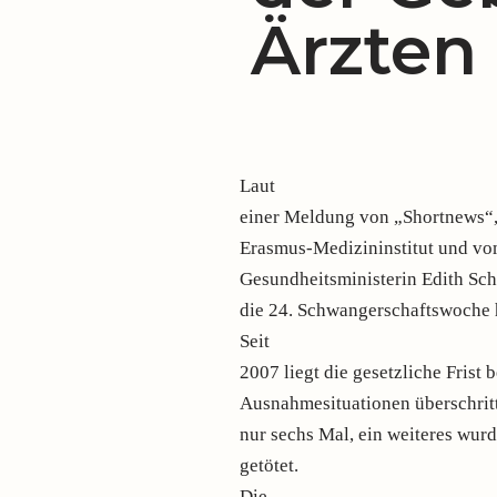
Ärzten
Laut
einer Meldung von „Shortnews“,
Erasmus-Medizininstitut und vo
Gesundheitsministerin Edith Sch
die 24. Schwangerschaftswoche 
Seit
2007 liegt die gesetzliche Frist 
Ausnahmesituationen überschrit
nur sechs Mal, ein weiteres wur
getötet.
Die