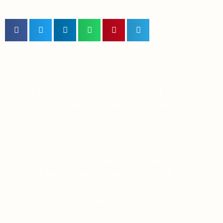
Lieber Leser,
Suchen Sie in diesen unruhigen Zeiten nach einem
Symbol des Glaubens, das Ihnen dabei helfen kann, eine
tiefere Verbindung zu Pater Pio aufzubauen?
Viele haben diese Erfahrung gemacht: Je mehr sie sich
von Pater Pio inspirieren ließen, desto ruhiger wurden die
Stürme in ihrem Leben. Das Vertrauen in die himmlische
Hilfe wächst, und die Gewissheit, dass Gott uns
NIEMALS verlässt, komme was wolle, wird immer
stärker.