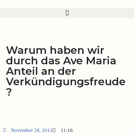
Zum
Inhalt
springen
Warum haben wir
durch das Ave Maria
Anteil an der
Verkündigungsfreude
?
November 28, 2013
11:16