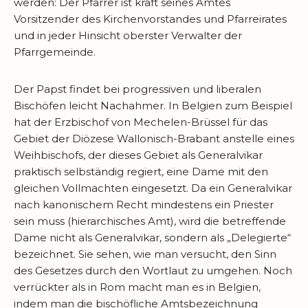
werden: Der Pfarrer ist kraft seines Amtes
Vorsitzender des Kirchenvorstandes und Pfarreirates
und in jeder Hinsicht oberster Verwalter der
Pfarrgemeinde.
Der Papst findet bei progressiven und liberalen
Bischöfen leicht Nachahmer. In Belgien zum Beispiel
hat der Erzbischof von Mechelen-Brüssel für das
Gebiet der Diözese Wallonisch-Brabant anstelle eines
Weihbischofs, der dieses Gebiet als Generalvikar
praktisch selbständig regiert, eine Dame mit den
gleichen Vollmachten eingesetzt. Da ein Generalvikar
nach kanonischem Recht mindestens ein Priester
sein muss (hierarchisches Amt), wird die betreffende
Dame nicht als Generalvikar, sondern als „Delegierte“
bezeichnet. Sie sehen, wie man versucht, den Sinn
des Gesetzes durch den Wortlaut zu umgehen. Noch
verrückter als in Rom macht man es in Belgien,
indem man die bischöfliche Amtsbezeichnung