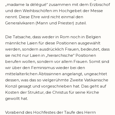
„madame la délégué“ zusammen mit dem Erzbischof
und den Weihbischöfen im Hochgebet der Messe
nennt. Diese Ehre wird nicht einmal den
Generalvikaren (Mann und Priester) zuteil.
Die Tatsache, dass weder in Rom noch in Belgien
männliche Laien für diese Positionen ausgewählt
werden, sondern ausdrücklich Frauen, bedeutet, dass
sie nicht nur Laien in „hierarchische“ Positionen
berufen wollen, sondern vor allem Frauen. Somit sind
wir über den Feminismus wieder bei den
mittelalterlichen Äbtissinnen angelangt, ungeachtet
dessen, was das so vielgerühmte Zweite Vatikanische
Konzil gesagt und vorgeschrieben hat. Das geht auf
Kosten der Struktur, die Christus für seine Kirche
gewollt hat.
Vorabend des Hochfestes der Taufe des Herrn