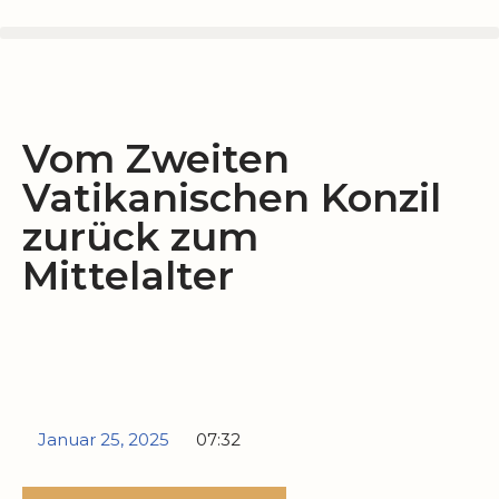
Zum
Inhalt
springen
Vom Zweiten
Vatikanischen Konzil
zurück zum
Mittelalter
Januar 25, 2025
07:32