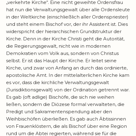
„verkehrte Kirche“. Eine nicht geweihte Ordensfrau
hat nun die Verwaltungsgewalt über alle Ordensleute
in der Weltkirche (einschließlich aller Ordenspriester)
und steht einem Bischof vor, der ihr Assistent ist. Dies
widerspricht der hierarchischen Grundstruktur der
Kirche. Denn in der Kirche Christi geht die Autorität,
die Regierungsgewalt, nicht wie in modernen
Demokratien vom Volk aus, sondern von Christus
selbst. Er ist das Haupt der Kirche. Er leitet seine
Kirche, und zwar von Anfang an durch das ordinierte,
apostolische Amt. In der mittelalterlichen Kirche kam
es vor, dass die kirchliche Verwaltungsgewalt
(Jurisdiktionsgewalt) von der Ordination getrennt war.
Es gab (oft adlige) Bischöfe, die sich nie weihen
ließen, sondern die Diözese formal verwalteten, die
Predigt und Sakramentenspendung aber den
Weihbischöfen überließen. Es gab auch Äbtissinnen
von Frauenklöstern, die als Bischof über eine Region
rund um die Abtei regierten, während sie für die