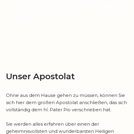
die himmlische Hilfe wächst, und die Gewissheit, dass
Gott uns NIEMALS verlässt, komme was wolle, wird
immer stärker.
Unser Apostolat
Ohne aus dem Hause gehen zu müssen, können Sie
sich hier dem großen Apostolat anschließen, das sich
vollständig dem hl. Pater Pio verschrieben hat.
Sie werden alles erfahren über einen der
geheimnisvollsten und wunderbarsten Heiligen