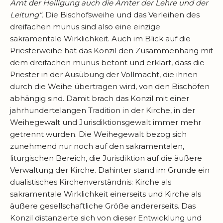
Amt der Heiligung auch die Ämter der Lehre und der
Leitung“.
Die Bischofsweihe und das Verleihen des
dreifachen munus sind also eine einzige
sakramentale Wirklichkeit. Auch im Blick auf die
Priesterweihe hat das Konzil den Zusammenhang mit
dem dreifachen munus betont und erklärt, dass die
Priester in der Ausübung der Vollmacht, die ihnen
durch die Weihe übertragen wird, von den Bischöfen
abhängig sind. Damit brach das Konzil mit einer
jahrhundertelangen Tradition in der Kirche, in der
Weihegewalt und Jurisdiktionsgewalt immer mehr
getrennt wurden. Die Weihegewalt bezog sich
zunehmend nur noch auf den sakramentalen,
liturgischen Bereich, die Jurisdiktion auf die äußere
Verwaltung der Kirche. Dahinter stand im Grunde ein
dualistisches Kirchenverständnis: Kirche als
sakramentale Wirklichkeit einerseits und Kirche als
äußere gesellschaftliche Größe andererseits. Das
Konzil distanzierte sich von dieser Entwicklung und