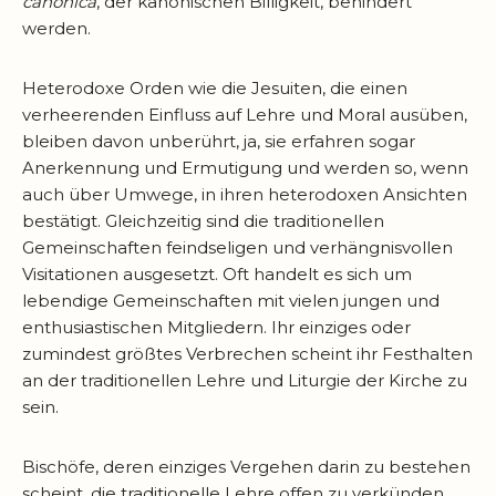
canonica
, der kanonischen Billigkeit, behindert
werden.
Heterodoxe Orden wie die Jesuiten, die einen
verheerenden Einfluss auf Lehre und Moral ausüben,
bleiben davon unberührt, ja, sie erfahren sogar
Anerkennung und Ermutigung und werden so, wenn
auch über Umwege, in ihren heterodoxen Ansichten
bestätigt. Gleichzeitig sind die traditionellen
Gemeinschaften feindseligen und verhängnisvollen
Visitationen ausgesetzt. Oft handelt es sich um
lebendige Gemeinschaften mit vielen jungen und
enthusiastischen Mitgliedern. Ihr einziges oder
zumindest größtes Verbrechen scheint ihr Festhalten
an der traditionellen Lehre und Liturgie der Kirche zu
sein.
Bischöfe, deren einziges Vergehen darin zu bestehen
scheint, die traditionelle Lehre offen zu verkünden,