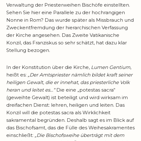
Verwaltung der Priesterweihen Bischöfe einstellten.
Sehen Sie hier eine Parallele zu der hochrangigen
Nonne in Rom? Das wurde später als Missbrauch und
Zweckentfremdung der hierarchischen Verfassung
der Kirche angesehen. Das Zweite Vatikanische
Konzil, das Franziskus so sehr schätzt, hat dazu klar
Stellung bezogen.
In der Konstitution über die Kirche,
Lumen Gentium
,
heißt es:
„Der Amtspriester nämlich bildet kraft seiner
heiligen Gewalt, die er innehat, das priesterliche Volk
heran und leitet es…“
Die eine „potestas sacra“
(geweihte Gewalt) ist beteiligt und wird wirksam im
dreifachen Dienst: lehren, heiligen und leiten. Das
Konzil will die potestas sacra als Wirklichkeit
sakramental begründen. Deshalb sagt es im Blick auf
das Bischofsamt, das die Fülle des Weihesakramentes
einschließt:
„Die Bischofsweihe überträgt mit dem