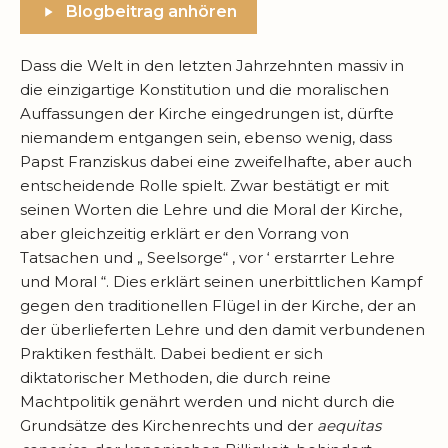
Blogbeitrag anhören
Dass die Welt in den letzten Jahrzehnten massiv in
die einzigartige Konstitution und die moralischen
Auffassungen der Kirche eingedrungen ist, dürfte
niemandem entgangen sein, ebenso wenig, dass
Papst Franziskus dabei eine zweifelhafte, aber auch
entscheidende Rolle spielt. Zwar bestätigt er mit
seinen Worten die Lehre und die Moral der Kirche,
aber gleichzeitig erklärt er den Vorrang von
Tatsachen und „ Seelsorge“ ‚ vor ‘ erstarrter Lehre
und Moral “. Dies erklärt seinen unerbittlichen Kampf
gegen den traditionellen Flügel in der Kirche, der an
der überlieferten Lehre und den damit verbundenen
Praktiken festhält. Dabei bedient er sich
diktatorischer Methoden, die durch reine
Machtpolitik genährt werden und nicht durch die
Grundsätze des Kirchenrechts und der
aequitas