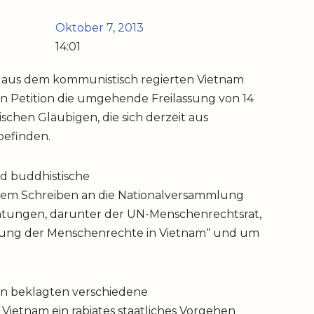
Oktober 7, 2013
14:01
er aus dem kommunistisch regierten Vietnam
n Petition die umgehende Freilassung von 14
schen Gläubigen, die sich derzeit aus
befinden.
nd buddhistische
n dem Schreiben an die Nationalversammlung
chtungen, darunter der UN-Menschenrechtsrat,
tung der Menschenrechte in Vietnam“ und um
n beklagten verschiedene
ietnam ein rabiates staatliches Vorgehen