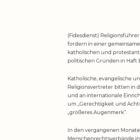
(Fidesdienst) Religionsführ
fordern in einer gemeinsame
katholischen und protestanti
politischen Gründen in Haft 
Katholische, evangelische u
Religionsvertreter bitten i
und an internationale Einri
um „Gerechtigkeit und Ach
„größeres Augenmerk“.
In den vergangenen Monate
Menschenrechtsverbände in V