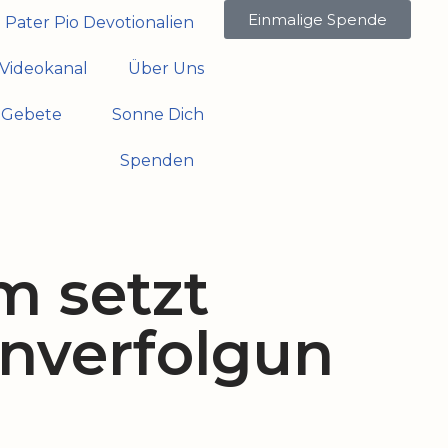
Einmalige Spende
Pater Pio Devotionalien
Videokanal
Über Uns
Gebete
Sonne Dich
Spenden
m setzt
enverfolgun