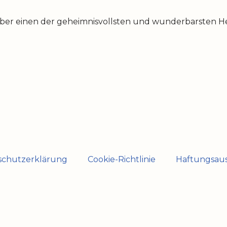
über einen der geheimnisvollsten und wunderbarsten Hei
schutzerklärung
Cookie-Richtlinie
Haftungsaus