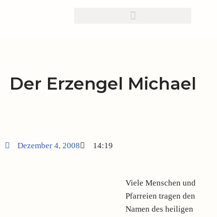
Zum
Inhalt
springen
Der Erzengel Michael
Dezember 4, 2008
14:19
Viele Menschen und
Pfarreien tragen den
Namen des heiligen