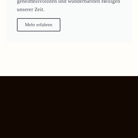
geheimnisvollsten und wunderbarsten Heiligen
unserer Zeit.
Mehr erfahren