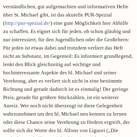
verständlichen, gut aufgemachten und informativen Hefte
über St. Michael gibt, ist das akutelle PUR-Spezial
(
http://pur-spezial.de/
) eine gute Möglichkeit hier Abhilfe
zu schaffen. Es eignet sich für jeden, ob schon gläubig und
nur interessiert, für den Jugendlichen oder die Großeltern:
Für jeden ist etwas dabei und trotzdem verliert das Heft
nicht an Substanz, im Gegenteil: Es informiert grundlegend,
lenkt den Blick gleichzeitig auf wichtige und
hochinteressante Aspekte des hl. Michael und seiner
Verehrung, aber es verliert sich nicht in eine bestimmte
Richtung und gerade dadurch ist es einmalig! Der geringe
Preis, gerade für größere Stückzahlen, ist ein weiterer
Anreiz. Wer noch nicht überzeugt ist diese Gelegenheit
wahrzunehmen um den hl. Michael neu kennen zu lernen
oder diese Chance seine Verehrung zu fördern ergreift, der
sollte sich die Worte des hl. Alfons von Liguori („Die