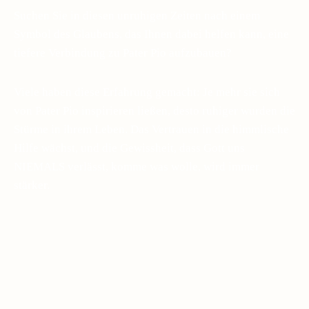
Suchen Sie in diesen unruhigen Zeiten nach einem
Symbol des Glaubens, das Ihnen dabei helfen kann, eine
tiefere Verbindung zu Pater Pio aufzubauen?
Viele haben diese Erfahrung gemacht: Je mehr sie sich
von Pater Pio inspirieren ließen, desto ruhiger wurden die
Stürme in ihrem Leben. Das Vertrauen in die himmlische
Hilfe wächst, und die Gewissheit, dass Gott uns
NIEMALS verlässt, komme was wolle, wird immer
stärker.