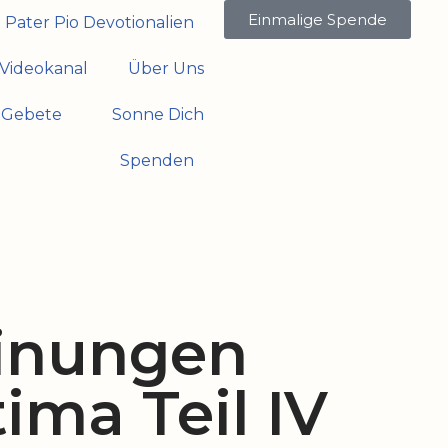
Einmalige Spende
Pater Pio Devotionalien
Videokanal
Über Uns
Gebete
Sonne Dich
Spenden
inungen
ima Teil IV