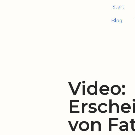
Start
Zum
Blog
Inhalt
springen
Video:
Ersche
von Fat