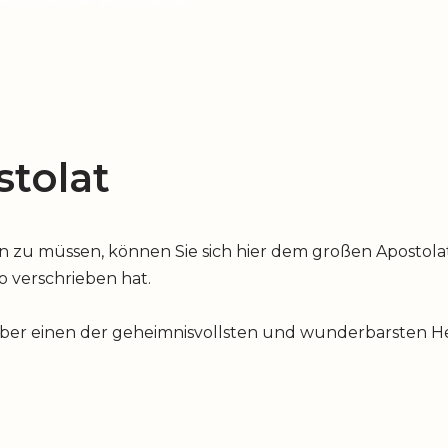
tolat
u müssen, können Sie sich hier dem großen Apostolat 
io verschrieben hat.
über einen der geheimnisvollsten und wunderbarsten Hei