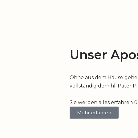
immer stärker.
Unser Apos
Ohne aus dem Hause gehen z
vollständig dem hl. Pater P
Sie werden alles erfahren 
Mehr erfahren