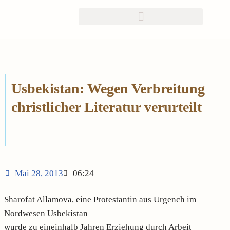
Zum
Inhalt
springen
Usbekistan: Wegen Verbreitung
christlicher Literatur verurteilt
Mai 28, 2013
06:24
Sharofat Allamova, eine Protestantin aus Urgench im
Nordwesen Usbekistan
wurde zu eineinhalb Jahren Erziehung durch Arbeit