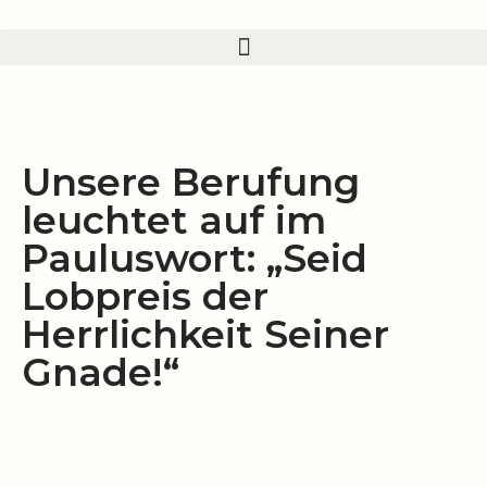
Zum
Inhalt
springen
Unsere Berufung
leuchtet auf im
Pauluswort: „Seid
Lobpreis der
Herrlichkeit Seiner
Gnade!“