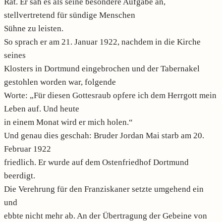
Rat. Er sah es als seine besondere Aufgabe an,
stellvertretend für sündige Menschen
Sühne zu leisten.
So sprach er am 21. Januar 1922, nachdem in die Kirche
seines
Klosters in Dortmund eingebrochen und der Tabernakel
gestohlen worden war, folgende
Worte: „Für diesen Gottesraub opfere ich dem Herrgott mein
Leben auf. Und heute
in einem Monat wird er mich holen.“
Und genau dies geschah: Bruder Jordan Mai starb am 20.
Februar 1922
friedlich. Er wurde auf dem Ostenfriedhof Dortmund
beerdigt.
Die Verehrung für den Franziskaner setzte umgehend ein
und
ebbte nicht mehr ab. An der Übertragung der Gebeine von