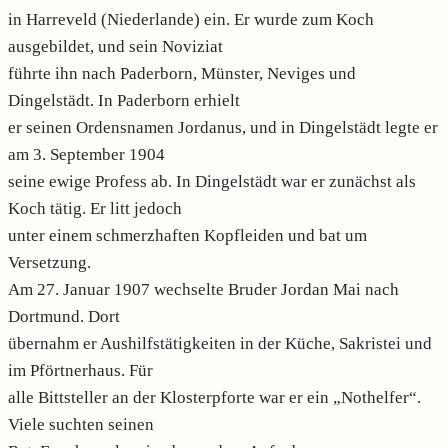
in Harreveld (Niederlande) ein. Er wurde zum Koch
ausgebildet, und sein Noviziat
führte ihn nach Paderborn, Münster, Neviges und
Dingelstädt. In Paderborn erhielt
er seinen Ordensnamen Jordanus, und in Dingelstädt legte er
am 3. September 1904
seine ewige Profess ab. In Dingelstädt war er zunächst als
Koch tätig. Er litt jedoch
unter einem schmerzhaften Kopfleiden und bat um
Versetzung.
Am 27. Januar 1907 wechselte Bruder Jordan Mai nach
Dortmund. Dort
übernahm er Aushilfstätigkeiten in der Küche, Sakristei und
im Pförtnerhaus. Für
alle Bittsteller an der Klosterpforte war er ein „Nothelfer“.
Viele suchten seinen