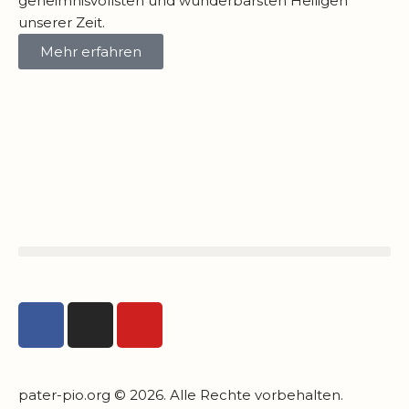
geheimnisvollsten und wunderbarsten Heiligen
unserer Zeit.
Mehr erfahren
pater-pio.org © 2026. Alle Rechte vorbehalten.