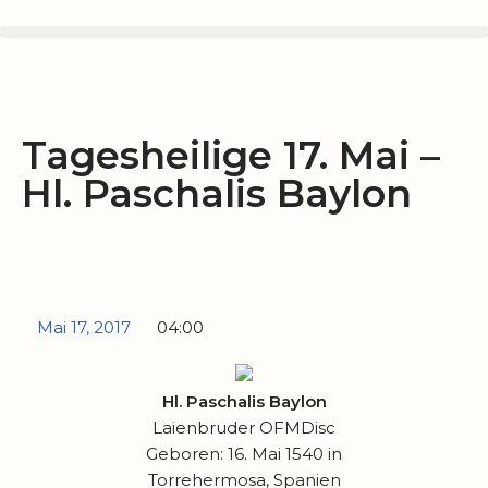
Zum
Inhalt
springen
Tagesheilige 17. Mai –
Hl. Paschalis Baylon
Mai 17, 2017
04:00
Hl. Paschalis Baylon
Laienbruder OFMDisc
Geboren: 16. Mai 1540 in
Torrehermosa, Spanien