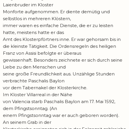
Laienbruder im Kloster
Monforte aufgenommen. Er diente demütig und
selbstlos in mehreren Klöstern,
immer waren es einfache Dienste, die er zu leisten
hatte, meistens hatte er das
Amt des Klosterpförtners inne. Er war gehorsam bis in
die kleinste Tätigkeit. Die Ordensregeln des heiligen
Franz von Assisi befolgte er überaus
gewissenhaft. Besonders zeichnete er sich durch seine
Liebe zu den Menschen und
seine große Freundlichkeit aus. Unzählige Stunden
verbrachte Paschalis Baylon
vor dem Tabernakel der Klosterkirche.
Im Kloster Villarreal in der Nähe
von Valencia starb Paschalis Baylon am 17. Mai 1592,
dem Pfingstsonntag. (An
einem Pfingstsonntag war er auch geboren worden).
An seinem Grab in der