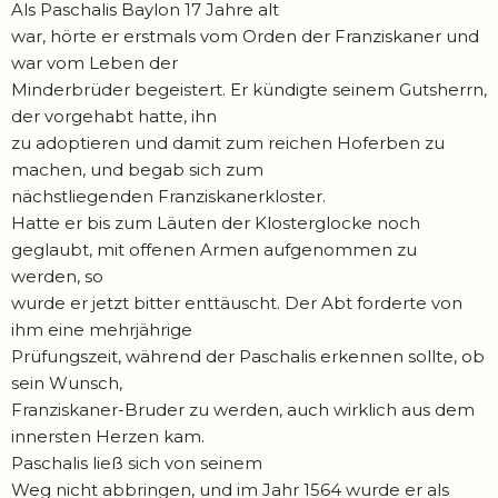
Als Paschalis Baylon 17 Jahre alt
war, hörte er erstmals vom Orden der Franziskaner und
war vom Leben der
Minderbrüder begeistert. Er kündigte seinem Gutsherrn,
der vorgehabt hatte, ihn
zu adoptieren und damit zum reichen Hoferben zu
machen, und begab sich zum
nächstliegenden Franziskanerkloster.
Hatte er bis zum Läuten der Klosterglocke noch
geglaubt, mit offenen Armen aufgenommen zu
werden, so
wurde er jetzt bitter enttäuscht. Der Abt forderte von
ihm eine mehrjährige
Prüfungszeit, während der Paschalis erkennen sollte, ob
sein Wunsch,
Franziskaner-Bruder zu werden, auch wirklich aus dem
innersten Herzen kam.
Paschalis ließ sich von seinem
Weg nicht abbringen, und im Jahr 1564 wurde er als