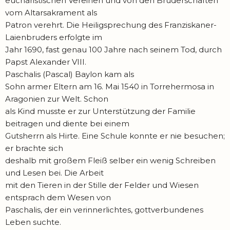
eucharistischen Vereinen und von den Bruderschaften
vom Altarsakrament als
Patron verehrt. Die Heiligsprechung des Franziskaner-
Laienbruders erfolgte im
Jahr 1690, fast genau 100 Jahre nach seinem Tod, durch
Papst Alexander VIII.
Paschalis (Pascal) Baylon kam als
Sohn armer Eltern am 16. Mai 1540 in Torrehermosa in
Aragonien zur Welt. Schon
als Kind musste er zur Unterstützung der Familie
beitragen und diente bei einem
Gutsherrn als Hirte. Eine Schule konnte er nie besuchen;
er brachte sich
deshalb mit großem Fleiß selber ein wenig Schreiben
und Lesen bei. Die Arbeit
mit den Tieren in der Stille der Felder und Wiesen
entsprach dem Wesen von
Paschalis, der ein verinnerlichtes, gottverbundenes
Leben suchte.