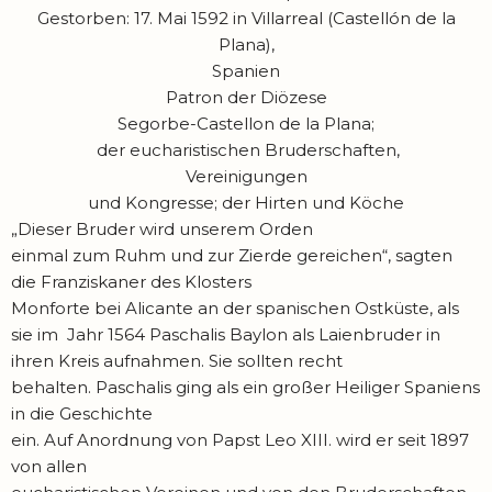
Gestorben: 17. Mai 1592 in Villarreal (Castellón de la
Plana),
Spanien
Patron der Diözese
Segorbe-Castellon de la Plana;
der eucharistischen Bruderschaften,
Vereinigungen
und Kongresse; der Hirten und Köche
„Dieser Bruder wird unserem Orden
einmal zum Ruhm und zur Zierde gereichen“, sagten
die Franziskaner des Klosters
Monforte bei Alicante an der spanischen Ostküste, als
sie im Jahr 1564 Paschalis Baylon als Laienbruder in
ihren Kreis aufnahmen. Sie sollten recht
behalten. Paschalis ging als ein großer Heiliger Spaniens
in die Geschichte
ein. Auf Anordnung von Papst Leo XIII. wird er seit 1897
von allen