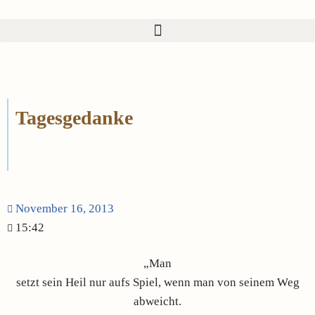
Zum
Inhalt
springen
Tagesgedanke
November 16, 2013
15:42
„Man
setzt sein Heil nur aufs Spiel, wenn man von seinem Weg
abweicht.