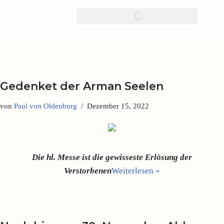
Zum
Inhalt
springen
Gedenket der Arman Seelen
von
Paul von Oldenburg
Dezember 15, 2022
Die hl. Messe ist die gewisseste Erlösung der
Verstorbenen
Weiterlesen »