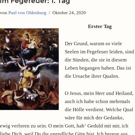
im Fegefeuer: 1. Tag
von
Paul von Oldenburg
Oktober 24, 2020
Erster Tag
Der Grund, warum so viele
Seelen im Fegefeuer leiden, sind
die Sünden, die sie in diesem
Leben begangen haben. Das ist
die Ursache ihrer Qualen.
O Jesus, mein Herr und Heiland,
auch ich habe schon mehrmals
die Hölle verdient. Welche Qual
wäre für mich der Gedanke,
ewig verloren zu sein. O mein Gott, hab‘ Geduld mit mir, ich
liebe Dich, weil Du die unendliche Güte bist. Ich bereue aus