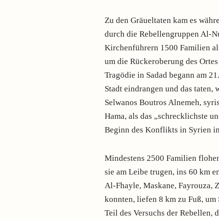
Zu den Gräueltaten kam es währ
durch die Rebellengruppen Al-Nu
Kirchenführern 1500 Familien al
um die Rückeroberung des Ortes
Tragödie in Sadad begann am 21.
Stadt eindrangen und das taten, 
Selwanos Boutros Alnemeh, syri
Hama, als das „schrecklichste un
Beginn des Konflikts in Syrien 
Mindestens 2500 Familien flohen 
sie am Leibe trugen, ins 60 km 
Al-Fhayle, Maskane, Fayrouza, Z
konnten, liefen 8 km zu Fuß, um 
Teil des Versuchs der Rebellen, 