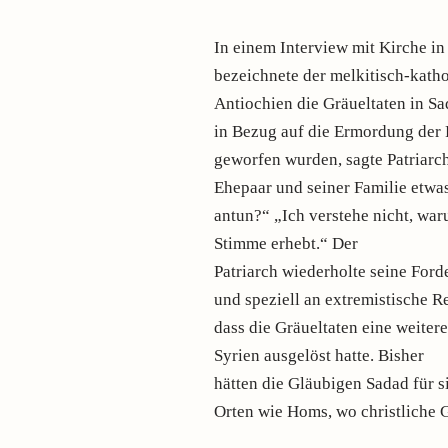
In einem Interview mit Kirche i
bezeichnete der melkitisch-kath
Antiochien die Gräueltaten in Sad
in Bezug auf die Ermordung der 
geworfen wurden, sagte Patriarc
Ehepaar und seiner Familie etwa
antun?“ „Ich verstehe nicht, war
Stimme erhebt.“ Der
Patriarch wiederholte seine Ford
und speziell an extremistische R
dass die Gräueltaten eine weiter
Syrien ausgelöst hatte. Bisher
hätten die Gläubigen Sadad für s
Orten wie Homs, wo christliche