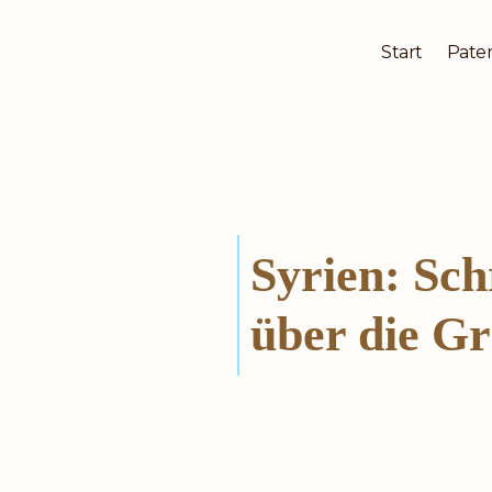
Start
Pater
Zum
Inhalt
springen
Syrien: Sch
über die Gr