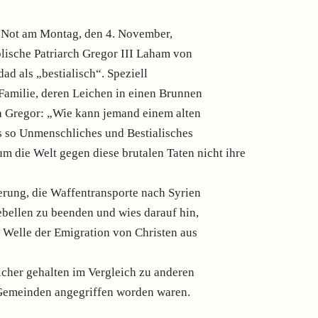
n Not am Montag, den 4. November,
olische Patriarch Gregor III Laham von
ad als „bestialisch“. Speziell
Familie, deren Leichen in einen Brunnen
h Gregor: „Wie kann jemand einem alten
s so Unmenschliches und Bestialisches
um die Welt gegen diese brutalen Taten nicht ihre
erung, die Waffentransporte nach Syrien
ebellen zu beenden und wies darauf hin,
e Welle der Emigration von Christen aus
icher gehalten im Vergleich zu anderen
 Gemeinden angegriffen worden waren.