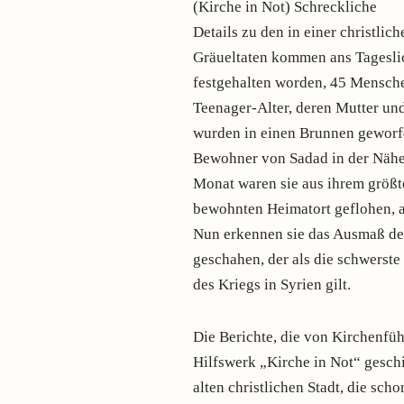
(Kirche in Not) Schreckliche
Details zu den in einer christlic
Gräueltaten kommen ans Tageslic
festgehalten worden, 45 Mensche
Teenager-Alter, deren Mutter und
wurden in einen Brunnen geworf
Bewohner von Sadad in der Näh
Monat waren sie aus ihrem größt
bewohnten Heimatort geflohen, a
Nun erkennen sie das Ausmaß der
geschahen, der als die schwerste 
des Kriegs in Syrien gilt.
Die Berichte, die von Kirchenfüh
Hilfswerk „Kirche in Not“ geschi
alten christlichen Stadt, die sch