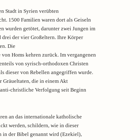
hen Stadt in Syrien verübten
ht. 1500 Familien waren dort als Geiseln
n wurden getötet, darunter zwei Jungen im
 drei der vier Großeltern. Ihre Körper
en. Die
e von Homs kehren zurück. Im vergangenen
enteils von syrisch-orthodoxen Christen
ls dieser von Rebellen angegriffen wurde.
 Gräueltaten, die in einem Akt
anti-christliche Verfolgung seit Beginn
ren an das internationale katholische
ckt werden, schildern, wie in dieser
on in der Bibel genannt wird (Ezekiel),