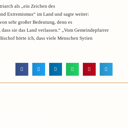
triarch als „ein Zeichen des
nd Extremismus“ im Land und sagte weiter:
 von sehr großer Bedeutung, denn es
, dass sie das Land verlassen.“ „Vom Gemeindepfarrer
Bischof hörte ich, dass viele Menschen Syrien
gen Zeiten nach einem Symbol
 helfen kann, eine tiefere