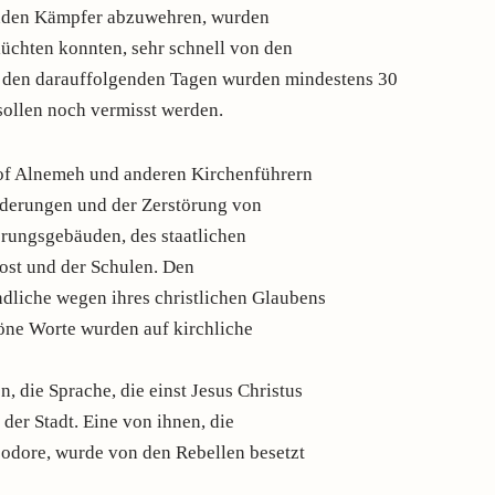
enden Kämpfer abzuwehren, wurden
flüchten konnten, sehr schnell von den
 den darauffolgenden Tagen wurden mindestens 30
sollen noch vermisst werden.
of Alnemeh und anderen Kirchenführern
derungen und der Zerstörung von
rungsgebäuden, des staatlichen
Post und der Schulen. Den
dliche wegen ihres christlichen Glaubens
öne Worte wurden auf kirchliche
 die Sprache, die einst Jesus Christus
 der Stadt. Eine von ihnen, die
eodore, wurde von den Rebellen besetzt