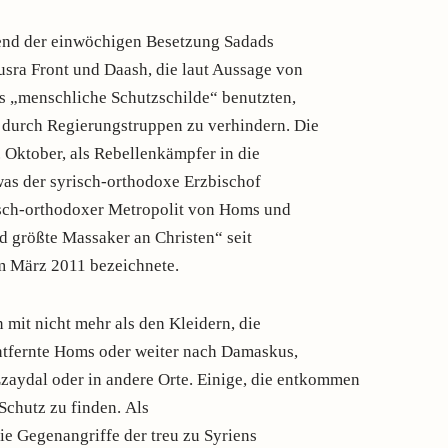
end der einwöchigen Besetzung Sadads
sra Front und Daash, die laut Aussage von
s „menschliche Schutzschilde“ benutzten,
 durch Regierungstruppen zu verhindern. Die
 Oktober, als Rebellenkämpfer in die
was der syrisch-orthodoxe Erzbischof
sch-orthodoxer Metropolit von Homs und
d größte Massaker an Christen“ seit
im März 2011 bezeichnete.
mit nicht mehr als den Kleidern, die
entfernte Homs oder weiter nach Damaskus,
zaydal oder in andere Orte. Einige, die entkommen
Schutz zu finden. Als
die Gegenangriffe der treu zu Syriens