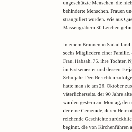
ungeschützte Menschen, die nicht
behinderte Menschen, Frauen und
stranguliert wurden. Wie aus Que
Massengräbern 30 Leichen gefu
In einem Brunnen in Sadad fand 
sechs Mitgliedern einer Familie,
Frau, Habsah, 75, ihre Tochter, 
im Erstsemester und dessen 16-jä
Schuljahr. Den Berichten zufolg
hatte man sie am 26. Oktober z
väterlicherseits, der 90 Jahre a
wurden gestern am Montag, den 4
der eine Gemeinde, deren Heimato
reichende Geschichte zurückblic
beginnt, die von Kirchenführen 