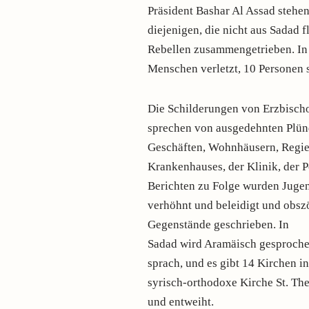
Präsident Bashar Al Assad steh
diejenigen, die nicht aus Sadad 
Rebellen zusammengetrieben. In
Menschen verletzt, 10 Personen 
Die Schilderungen von Erzbisch
sprechen von ausgedehnten Plün
Geschäften, Wohnhäusern, Regie
Krankenhauses, der Klinik, der 
Berichten zu Folge wurden Jugen
verhöhnt und beleidigt und obsz
Gegenstände geschrieben. In
Sadad wird Aramäisch gesprochen,
sprach, und es gibt 14 Kirchen in
syrisch-orthodoxe Kirche St. Th
und entweiht.