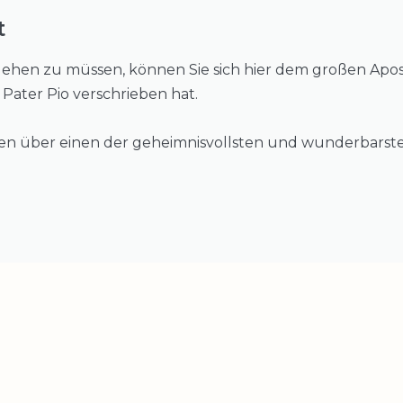
t
hen zu müssen, können Sie sich hier dem großen Apost
. Pater Pio verschrieben hat.
ren über einen der geheimnisvollsten und wunderbarste