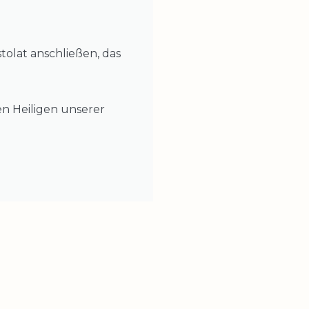
olat anschließen, das
n Heiligen unserer