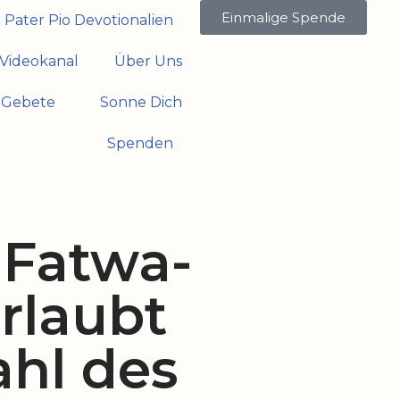
Einmalige Spende
Pater Pio Devotionalien
Videokanal
Über Uns
Gebete
Sonne Dich
Spenden
 Fatwa-
erlaubt
ahl des