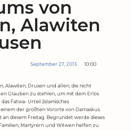
ums von
n, Alawiten
usen
September 27, 2013
10:00
en, Alawiten, Drusen und allen, die nicht
ten Glauben zu stehlen, um mit dem Erlös
das Fatwa- Urteil (islamisches
us einem der größten Vororte von Damaskus.
st an diesem Freitag. Begründet werde dieses
 Familien, Märtyrern und Witwen helfen zu