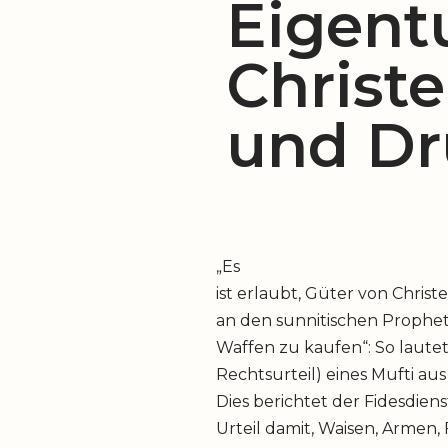
Eigent
Christe
und Dr
„Es
ist erlaubt, Güter von Christ
an den sunnitischen Prophe
Waffen zu kaufen“: So lautet 
Rechtsurteil) eines Mufti a
Dies berichtet der Fidesdien
Urteil damit, Waisen, Armen,