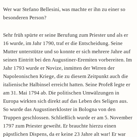
Wer war Stefano Bellesini, was machte er ihn zu einer so
besonderen Person?
Sehr früh spürte er seine Berufung zum Priester und als er
16 wurde, im Jahr 1790, traf er die Entscheidung. Seine
Mutter unterstütze und so konnte er sich mehrere Jahre auf
seinen Eintritt bei den Augustiner-Eremiten vorbereiten. Im
Jahr 1793 wurde er Novize, inmitten der Wirren der
Napoleonischen Kriege, die zu diesem Zeitpunkt auch die
italienische Halbinsel erreicht hatten. Seine Profeß legte er
am 31. Mai 1794 ab. Die politischen Umwälzungen in
Europa wirkten sich direkt auf das Leben des Seligen aus.
So wurde das Augustinerkloster in Bologna von den
Truppen geschlossen. Schließlich wurde er am 5. November
1797 zum Priester geweiht. Er brauchte hierzu einen
päpstlichen Dispens, da er keine 23 Jahre alt war! Er war