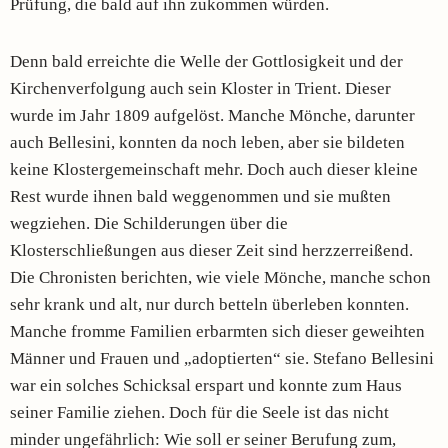
Prüfung, die bald auf ihn zukommen würden.
Denn bald erreichte die Welle der Gottlosigkeit und der
Kirchenverfolgung auch sein Kloster in Trient. Dieser
wurde im Jahr 1809 aufgelöst. Manche Mönche, darunter
auch Bellesini, konnten da noch leben, aber sie bildeten
keine Klostergemeinschaft mehr. Doch auch dieser kleine
Rest wurde ihnen bald weggenommen und sie mußten
wegziehen. Die Schilderungen über die
Klosterschließungen aus dieser Zeit sind herzzerreißend.
Die Chronisten berichten, wie viele Mönche, manche schon
sehr krank und alt, nur durch betteln überleben konnten.
Manche fromme Familien erbarmten sich dieser geweihten
Männer und Frauen und „adoptierten“ sie. Stefano Bellesini
war ein solches Schicksal erspart und konnte zum Haus
seiner Familie ziehen. Doch für die Seele ist das nicht
minder ungefährlich: Wie soll er seiner Berufung zum,