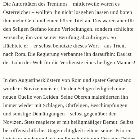
Die Autoritäten des Trentinos – mittlerweile waren es
Österreicher – wollten ihn nicht losgehen lassen und boten
ihm mehr Geld und einen hören Titel an. Das waren aber für
den Seligen Stefano keine Verlockungen, sondern schlichte
Versuche, ihn von seiner Berufung abzubringen. So
flüchtete er – er selbst benutzte dieses Wort – aus Trient
nach Rom. Die Regierung verbannte ihn daraufhin: Das ist
der Lohn der Welt für die Verdienste eines heiligen Mannes!
In den Augustinerklöstern von Rom und später Genazzano
wurde er Novizenmeister, für den Seligen lediglich eine
neuen Quelle von Leiden. Seine Oberen malträtierten ihn
immer wieder mit Schlägen, Ohrfeigen, Beschimpfungen
und sonstige Demütigungen – selbst gegenüber den
Novizen. Stets reagierte er mit heiligmäßiger Demut: Selbst
bei offensichtlicher Ungerechtigkeit seitens seiner Prioren
kniete er nieder und bat um Entschuldigung für seine Fehler.