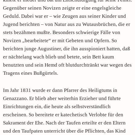
Gegenüber seinen Novizen zeigte er eine engelsgleiche
Geduld. Dabei war er – wie Zeugen aus seiner Kinder und
Jugend berichten – von Natur aus zu Wutausbrüchen, die er
stets bezähmen mußte. Besonders schwierige Fälle von
Novizen „bearbeitete“ er mit Gebeten und Opfern. So
berichten junge Augustiner, die ihn ausspioniert hatten, daß
er nächtelang wach blieb und betete, sein Bett kaum
benutzten und sein Hemd oft blutdurchtränkt war wegen des
Tragens eines Bußgürtels.
Im Jahr 1831 wurde er dann Pfarrer des Heiligtums in
Genazzano. Er blieb aber weiterhin Erzieher und führte
Einrichtungen ein, die heute als selbstverständlich
erscheinen. So bereitete er katechetisch Verlobte für den
Sakrament der Ehe. Nach der Taufen erteilte er den Eltern
und den Taufpaten unterricht über die Pflichten, das Kind