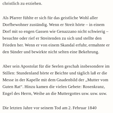
christlich zu erziehen.
Als Pfarrer fühlte er sich für das geistliche Wohl aller
Dorfbewohner zuständig. Wenn er Streit hörte – in einem
Dorf mit so engen Gassen wie Genazzano nicht schwierig –
besuchte oder rief er Streitenden zu sich und stellte den
Frieden her. Wenn er von einem Skandal erfuhr, ermahnte er
den Sünder und bewirkte nicht selten eine Bekehrung.
Aber sein Apostolat für die Seelen geschah insbesondere im
Stillen: Stundenland hörte er Beichte und täglich laß er die
Messe in der Kapelle mit dem Gnadenbild der „Mutter vom
Guten Rat“. Hinzu kamen die vielen Gebete: Rosenkranz,
Engel des Herrn, Weihe an die Muttergottes usw. usw. usw.
Die letzten Jahre vor seinem Tod am 2. Februar 1840