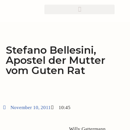
Zum
Inhalt
springen
Stefano Bellesini,
Apostel der Mutter
vom Guten Rat
November 10, 2011
10:45
Willy Gattermann