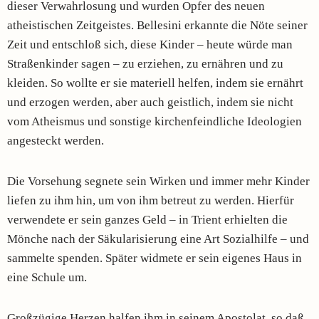
dieser Verwahrlosung und wurden Opfer des neuen
atheistischen Zeitgeistes. Bellesini erkannte die Nöte seiner
Zeit und entschloß sich, diese Kinder – heute würde man
Straßenkinder sagen – zu erziehen, zu ernähren und zu
kleiden. So wollte er sie materiell helfen, indem sie ernährt
und erzogen werden, aber auch geistlich, indem sie nicht
vom Atheismus und sonstige kirchenfeindliche Ideologien
angesteckt werden.
Die Vorsehung segnete sein Wirken und immer mehr Kinder
liefen zu ihm hin, um von ihm betreut zu werden. Hierfür
verwendete er sein ganzes Geld – in Trient erhielten die
Mönche nach der Säkularisierung eine Art Sozialhilfe – und
sammelte spenden. Später widmete er sein eigenes Haus in
eine Schule um.
Großzügige Herzen halfen ihm in seinem Apostolat, so daß