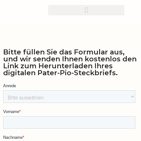
Zum
Inhalt
springen
Bitte füllen Sie das Formular aus,
und wir senden Ihnen kostenlos den
Link zum Herunterladen Ihres
digitalen Pater-Pio-Steckbriefs.