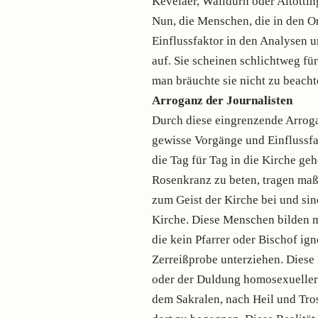
Kevelaer, Walldürn oder Altötti
Nun, die Menschen, die in den Or
Einflussfaktor in den Analysen u
auf. Sie scheinen schlichtweg für
man bräuchte sie nicht zu beacht
Arroganz der Journalisten
Durch diese eingrenzende Arrogan
gewisse Vorgänge und Einflussfa
die Tag für Tag in die Kirche ge
Rosenkranz zu beten, tragen ma
zum Geist der Kirche bei und sin
Kirche. Diese Menschen bilden m
die kein Pfarrer oder Bischof igno
Zerreißprobe unterziehen. Diese
oder der Duldung homosexueller 
dem Sakralen, nach Heil und Tros