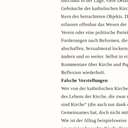
durchaus in der Lage, viele Deta
Gebräuche der katholischen Kirc
Kern des betrachteten Objekts. 
erfassen offenbar das Wesen der 
Verein oder eine politische Par
Forderungen nach Reformen, die 
abschaffen, Sexualmoral locker
ändern und so weiter. Selbst in 
Kommentare über Kirche und Pap
Reflexion wiederholt.
Falsche Vorstellungen
Wer von der katholischen Kirche
des Lebens der Kirche, die zwa
sind Kirche“ (die auch nur dan
Gemeinsames hat, doch nicht mit
Wie ist der Alltag beispielsweis