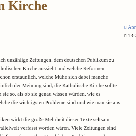
n Kirche
Apr
13:
ich unzählige Zeitungen, dem deutschen Publikum zu
katholischen Kirche aussieht und welche Reformen
 schon erstaunlich, welche Mühe sich dabei manche
inlich der Meinung sind, die Katholische Kirche sollte
n sie so, als ob sie genau wissen würden, wie es
elche die wichtigsten Probleme sind und wie man sie aus
iken wirkt die große Mehrheit dieser Texte seltsam
arallelwelt verfasst worden wären. Viele Zeitungen sind