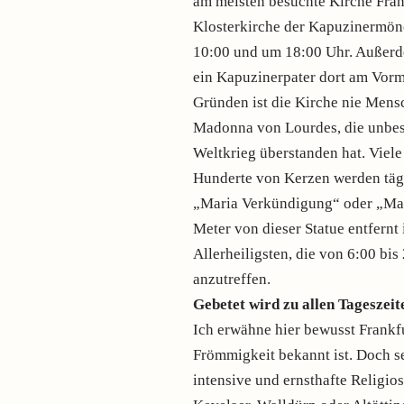
am meisten besuchte Kirche Frank
Klosterkirche der Kapuzinermönc
10:00 und um 18:00 Uhr. Außerdem
ein Kapuzinerpater dort am Vorm
Gründen ist die Kirche nie Mensc
Madonna von Lourdes, die unbesc
Weltkrieg überstanden hat. Viele
Hunderte von Kerzen werden tägl
„Maria Verkündigung“ oder „Ma
Meter von dieser Statue entfernt
Allerheiligsten, die von 6:00 bis
anzutreffen.
Gebetet wird zu allen Tageszeit
Ich erwähne hier bewusst Frankfur
Frömmigkeit bekannt ist. Doch se
intensive und ernsthafte Religios