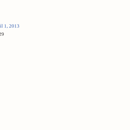
il 1, 2013
29