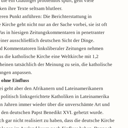
 die ein Gläubiger problemlos spürt, geht viele
ken ihre Texte seltsam blutleer.
ren Punkt anführen: Die Berichterstattung in
Kirche geht nicht nur an der Sache vorbei, sie ist oft
Was in hiesigen Zeitungskommentaren in penetranter
iner ausschließlich deutschen Sicht der Dinge.
nd Kommentatoren linksliberaler Zeitungen nehmen
ss die katholische Kirche eine Weltkirche mit 1,2
cheinen tatsächlich der Meinung zu sein, die katholische
lungen anpassen.
 ohne Einfluss
i geht aber den Afrikanern und Lateinamerikanern
 politisch linksgerichtete Katholiken in Lateinamerika
n Jahren immer wieder über die unverschämte Art und
 den deutschen Papst Benedikt XVI. gehetzt wurde.
h gar nicht realisiert zu haben, dass die deutsche Kirche