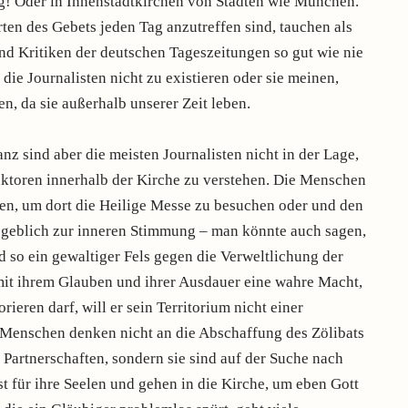
ng! Oder in Innenstadtkirchen von Städten wie München.
ten des Gebets jeden Tag anzutreffen sind, tauchen als
nd Kritiken der deutschen Tageszeitungen so gut wie nie
 die Journalisten nicht zu existieren oder sie meinen,
en, da sie außerhalb unserer Zeit leben.
z sind aber die meisten Journalisten nicht in der Lage,
ktoren innerhalb der Kirche zu verstehen. Die Menschen
hen, um dort die Heilige Messe zu besuchen oder und den
ßgeblich zur inneren Stimmung – man könnte auch sagen,
d so ein gewaltiger Fels gegen die Verweltlichung der
it ihrem Glauben und ihrer Ausdauer eine wahre Macht,
rieren darf, will er sein Territorium nicht einer
 Menschen denken nicht an die Abschaffung des Zölibats
Partnerschaften, sondern sie sind auf der Suche nach
t für ihre Seelen und gehen in die Kirche, um eben Gott