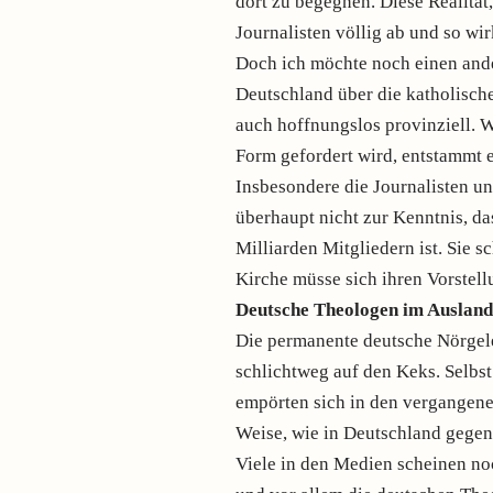
dort zu begegnen. Diese Realität,
Journalisten völlig ab und so wir
Doch ich möchte noch einen ande
Deutschland über die katholische 
auch hoffnungslos provinziell. 
Form gefordert wird, entstammt e
Insbesondere die Journalisten u
überhaupt nicht zur Kenntnis, da
Milliarden Mitgliedern ist. Sie s
Kirche müsse sich ihren Vorstel
Deutsche Theologen im Ausland
Die permanente deutsche Nörgele
schlichtweg auf den Keks. Selbst
empörten sich in den vergangene
Weise, wie in Deutschland gegen
Viele in den Medien scheinen noc