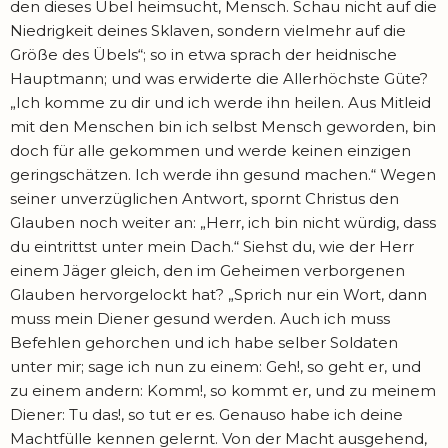
den dieses Übel heimsucht, Mensch. Schau nicht auf die
Niedrigkeit deines Sklaven, sondern vielmehr auf die
Größe des Übels“; so in etwa sprach der heidnische
Hauptmann; und was erwiderte die Allerhöchste Güte?
„Ich komme zu dir und ich werde ihn heilen. Aus Mitleid
mit den Menschen bin ich selbst Mensch geworden, bin
doch für alle gekommen und werde keinen einzigen
geringschätzen. Ich werde ihn gesund machen.“ Wegen
seiner unverzüglichen Antwort, spornt Christus den
Glauben noch weiter an: „Herr, ich bin nicht würdig, dass
du eintrittst unter mein Dach.“ Siehst du, wie der Herr
einem Jäger gleich, den im Geheimen verborgenen
Glauben hervorgelockt hat? „Sprich nur ein Wort, dann
muss mein Diener gesund werden. Auch ich muss
Befehlen gehorchen und ich habe selber Soldaten
unter mir; sage ich nun zu einem: Geh!, so geht er, und
zu einem andern: Komm!, so kommt er, und zu meinem
Diener: Tu das!, so tut er es. Genauso habe ich deine
Machtfülle kennen gelernt. Von der Macht ausgehend,