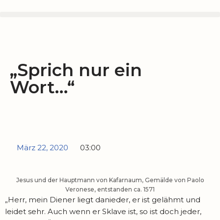
Zum
Inhalt
springen
„Sprich nur ein
Wort…“
März 22, 2020
03:00
Jesus und der Hauptmann von Kafarnaum, Gemälde von Paolo
Veronese, entstanden ca. 1571
„Herr, mein Diener liegt danieder, er ist gelähmt und
leidet sehr. Auch wenn er Sklave ist, so ist doch jeder,