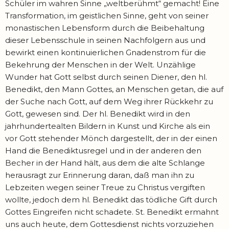
Schüler im wahren Sinne „weltberühmt“ gemacht! Eine
Transformation, im geistlichen Sinne, geht von seiner
monastischen Lebensform durch die Beibehaltung
dieser Lebensschule in seinen Nachfolgern aus und
bewirkt einen kontinuierlichen Gnadenstrom für die
Bekehrung der Menschen in der Welt. Unzählige
Wunder hat Gott selbst durch seinen Diener, den hl.
Benedikt, den Mann Gottes, an Menschen getan, die auf
der Suche nach Gott, auf dem Weg ihrer Rückkehr zu
Gott, gewesen sind. Der hl. Benedikt wird in den
jahrhundertealten Bildern in Kunst und Kirche als ein
vor Gott stehender Mönch dargestellt, der in der einen
Hand die Benediktusregel und in der anderen den
Becher in der Hand hält, aus dem die alte Schlange
herausragt zur Erinnerung daran, daß man ihn zu
Lebzeiten wegen seiner Treue zu Christus vergiften
wollte, jedoch dem hl. Benedikt das tödliche Gift durch
Gottes Eingreifen nicht schadete. St. Benedikt ermahnt
uns auch heute, dem Gottesdienst nichts vorzuziehen