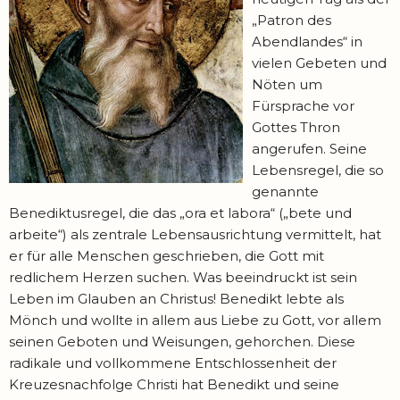
„Patron des
Abendlandes“ in
vielen Gebeten und
Nöten um
Fürsprache vor
Gottes Thron
angerufen. Seine
Lebensregel, die so
genannte
Benediktusregel, die das „ora et labora“ („bete und
arbeite“) als zentrale Lebensausrichtung vermittelt, hat
er für alle Menschen geschrieben, die Gott mit
redlichem Herzen suchen. Was beeindruckt ist sein
Leben im Glauben an Christus! Benedikt lebte als
Mönch und wollte in allem aus Liebe zu Gott, vor allem
seinen Geboten und Weisungen, gehorchen. Diese
radikale und vollkommene Entschlossenheit der
Kreuzesnachfolge Christi hat Benedikt und seine