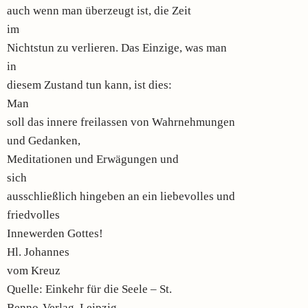
auch wenn man überzeugt ist, die Zeit
im
Nichtstun zu verlieren. Das Einzige, was man
in
diesem Zustand tun kann, ist dies:
Man
soll das innere freilassen von Wahrnehmungen
und Gedanken,
Meditationen und Erwägungen und
sich
ausschließlich hingeben an ein liebevolles und
friedvolles
Innewerden Gottes!
Hl. Johannes
vom Kreuz
Quelle: Einkehr für die Seele – St.
Benno-Verlag, Leipzig