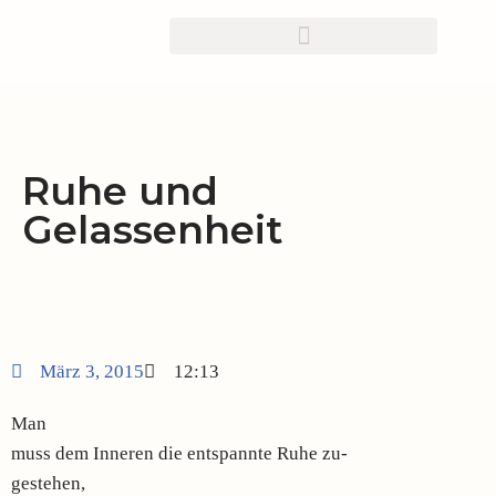
Zum
Inhalt
springen
Ruhe und
Gelassenheit
März 3, 2015
12:13
Man
muss dem Inneren die entspannte Ruhe zu-
gestehen,