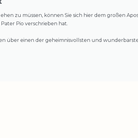
t
hen zu müssen, können Sie sich hier dem großen Apost
. Pater Pio verschrieben hat.
ren über einen der geheimnisvollsten und wunderbarste