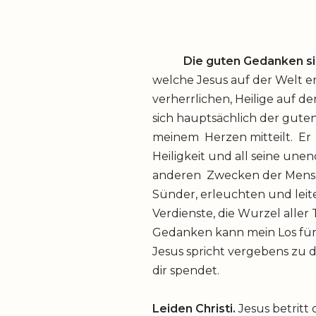
Die guten Gedanken s
welche Jesus auf der Welt er
verherrlichen, Heilige auf d
sich hauptsächlich der gute
meinem Herzen mitteilt. Er 
Heiligkeit und all seine un
anderen Zwecken der Mensch
Sünder, erleuchten und leit
Verdienste, die Wurzel alle
Gedanken kann mein Los für 
Jesus spricht vergebens zu di
dir spendet.
Leiden Christi.
Jesus betritt 