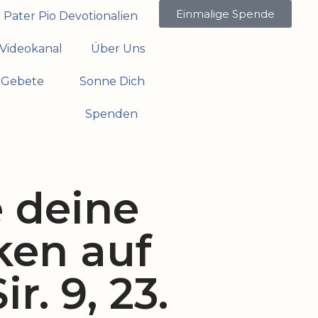
Einmalige Spende
Pater Pio Devotionalien
Videokanal
Über Uns
Gebete
Sonne Dich
Spenden
e deine
en auf
ir. 9, 23.