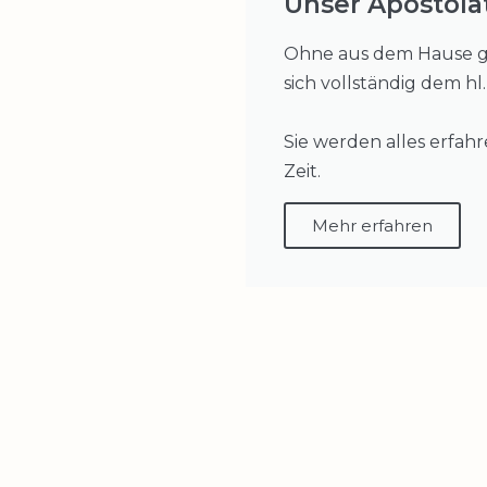
Unser Apostola
Ohne aus dem Hause ge
sich vollständig dem hl
Sie werden alles erfah
Zeit.
Mehr erfahren