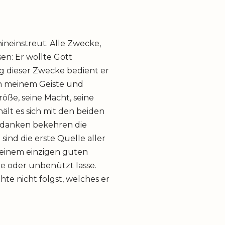
ineinstreut. Alle Zwecke,
en: Er wollte Gott
ng dieser Zwecke bedient er
ch meinem Geiste und
öße, seine Macht, seine
lt es sich mit den beiden
edanken bekehren die
ind die erste Quelle aller
 einem einzigen guten
e oder unbenützt lasse.
hte nicht folgst, welches er