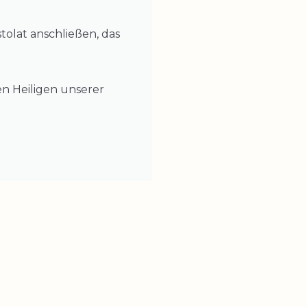
olat anschließen, das
n Heiligen unserer