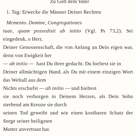
Zu Gott dem Vater
1. Tag: Erwecke die Männer Deiner Rechten
Memento. Domine, Congregationes
tuae, quam possedisti ab initio
(Vgl. Ps 73,2). Sei
eingedenk, o Herr,
Deiner Genossenschaft, die von Anfang an Dein eigen war,
denn von Ewigkeit her
—
ab initio
— hast Du ihrer gedacht. Du hieltest sie in
Deiner allmächtigen Hand, als Du mit einem einzigen Wort
das Weltall aus dem
Nichts erschufst —
ab initio
— und hieltest
sie noch verborgen in Deinem Herzen, als Dein Sohn
sterbend am Kreuze sie durch
seinen Tod geweiht und wie einen kostbaren Schatz der
Sorge seiner heiligsten
Mutter anvertraut hat.