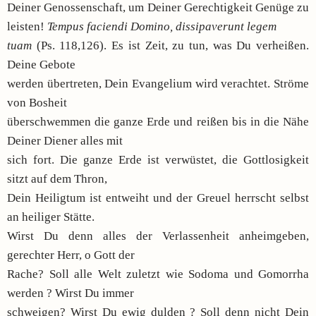
Deiner Genossenschaft, um Deiner Gerechtigkeit Genüge zu
leisten!
Tempus faciendi Domino, dissipaverunt legem
tuam
(Ps. 118,126). Es ist Zeit, zu tun, was Du verheißen.
Deine Gebote
werden übertreten, Dein Evangelium wird verachtet. Ströme
von Bosheit
überschwemmen die ganze Erde und reißen bis in die Nähe
Deiner Diener alles mit
sich fort. Die ganze Erde ist verwüstet, die Gottlosigkeit
sitzt auf dem Thron,
Dein Heiligtum ist entweiht und der Greuel herrscht selbst
an heiliger Stätte.
Wirst Du denn alles der Verlassenheit anheimgeben,
gerechter Herr, o Gott der
Rache? Soll alle Welt zuletzt wie Sodoma und Gomorrha
werden ? Wirst Du immer
schweigen? Wirst Du ewig dulden ? Soll denn nicht Dein