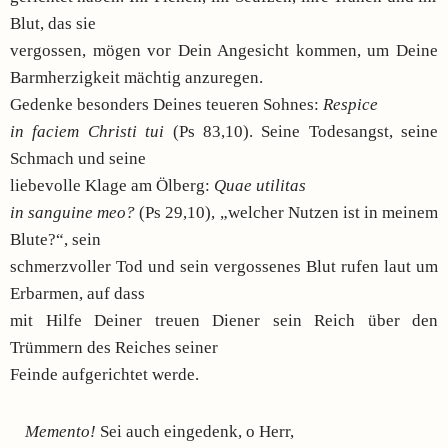
Blut, das sie
vergossen, mögen vor Dein Angesicht kommen, um Deine
Barmherzigkeit mächtig anzuregen.
Gedenke besonders Deines teueren Sohnes:
Respice
in faciem Christi tui
(Ps 83,10). Seine Todesangst, seine
Schmach und seine
liebevolle Klage am Ölberg:
Quae utilitas
in sanguine meo?
(Ps 29,10), „welcher Nutzen ist in meinem
Blute?“, sein
schmerzvoller Tod und sein vergossenes Blut rufen laut um
Erbarmen, auf dass
mit Hilfe Deiner treuen Diener sein Reich über den
Trümmern des Reiches seiner
Feinde aufgerichtet werde.
Memento!
Sei auch eingedenk, o Herr,