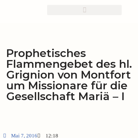
Zum
Inhalt
springen
Prophetisches
Flammengebet des hl.
Grignion von Montfort
um Missionare für die
Gesellschaft Mariä – I
Mai 7, 2016
12:18