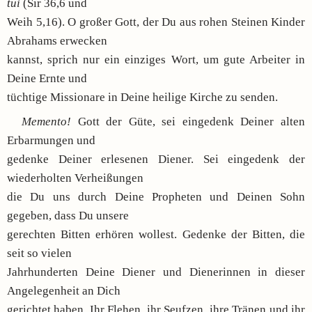
tui
(Sir 36,6 und
Weih 5,16). O großer Gott, der Du aus rohen Steinen Kinder
Abrahams erwecken
kannst, sprich nur ein einziges Wort, um gute Arbeiter in
Deine Ernte und
tüchtige Missionare in Deine heilige Kirche zu senden.
Memento!
Gott der Güte, sei eingedenk Deiner alten
Erbarmungen und
gedenke Deiner erlesenen Diener. Sei eingedenk der
wiederholten Verheißungen
die Du uns durch Deine Propheten und Deinen Sohn
gegeben, dass Du unsere
gerechten Bitten erhören wollest. Gedenke der Bitten, die
seit so vielen
Jahrhunderten Deine Diener und Dienerinnen in dieser
Angelegenheit an Dich
gerichtet haben. Ihr Flehen, ihr Seufzen, ihre Tränen und ihr