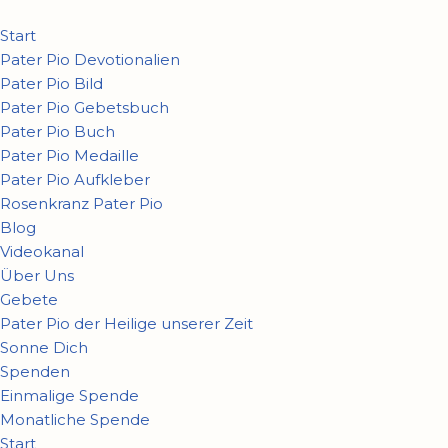
Start
Zum
Pater Pio Devotionalien
Inhalt
Pater Pio Bild
springen
Pater Pio Gebetsbuch
Pater Pio Buch
Pater Pio Medaille
Pater Pio Aufkleber
Rosenkranz Pater Pio
Blog
Videokanal
Über Uns
Gebete
Pater Pio der Heilige unserer Zeit
Sonne Dich
Spenden
Einmalige Spende
Monatliche Spende
Start