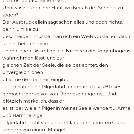
Ciceros fad erscheinen lässt.
Und was ist über ihre Haut, weißer als der Schnee, zu
sagen?
Der Ausdruck allein sagt schon alles und doch nichts,
denn, um sie zu
beschreiben, müsste man sich ein Weiß vorstellen, das in
seiner Tiefe mit einer
unendlichen Diskretion alle Nuancen des Regenbogens
wahrnehmen lässt, und zur
gleichen Zeit der Seele, die sie betrachtet, den
unvergleichlichen
Charme der Reinheit eingibt.
Ja, ich habe eine Pilgerfahrt innerhalb dieses Blickes
gemacht, der so voll von Überraschungen ist. Und
plötzlich merke ich, dass er
es ist, der wie ein Pilger in meiner Seele wandert … Arme
und Barmherzige
Pilgerfahrt, nicht von einem Glanz zum anderen Glanz,
sondern von einem Mangel