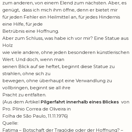
zum anderen, von einem Elend zum nächsten. Aber, es
genügt, dass ich mich ihm öffne, denn er bietet mir
für jeden Fehler ein Heilmittel an, für jedes Hindernis
eine Hilfe, für jede
Betrübnis eine Hoffnung.
Aber zum Schluss, was habe ich vor mir? Eine Statue aus
Holz
wie viele andere, ohne jeden besonderen künstlerischen
Wert. Und doch, wenn man
seinen Blick auf sie heftet, beginnt diese Statue zu
strahlen, ohne sich zu
bewegen, ohne überhaupt eine Verwandlung zu
vollbringen, beginnt sie all ihre
Pracht zu entfalten.
(Aus dem Artikel
Pilgerfahrt innerhalb eines Blickes
von
Pro. Plínio Correa de Oliveira in
Folha de São Paulo, 11.11.1976)
Quelle:
Fatima – Botschaft der Tragödie oder der Hoffnung? –