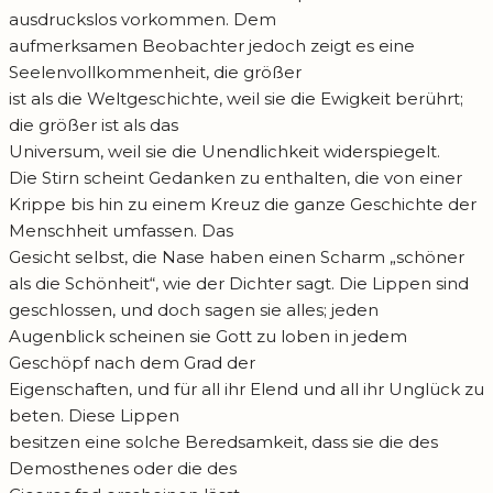
ausdruckslos vorkommen. Dem
aufmerksamen Beobachter jedoch zeigt es eine
Seelenvollkommenheit, die größer
ist als die Weltgeschichte, weil sie die Ewigkeit berührt;
die größer ist als das
Universum, weil sie die Unendlichkeit widerspiegelt.
Die Stirn scheint Gedanken zu enthalten, die von einer
Krippe bis hin zu einem Kreuz die ganze Geschichte der
Menschheit umfassen. Das
Gesicht selbst, die Nase haben einen Scharm „schöner
als die Schönheit“, wie der Dichter sagt. Die Lippen sind
geschlossen, und doch sagen sie alles; jeden
Augenblick scheinen sie Gott zu loben in jedem
Geschöpf nach dem Grad der
Eigenschaften, und für all ihr Elend und all ihr Unglück zu
beten. Diese Lippen
besitzen eine solche Beredsamkeit, dass sie die des
Demosthenes oder die des