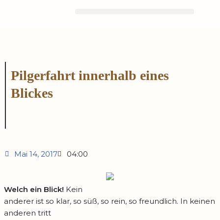
Zum
Inhalt
springen
Pilgerfahrt innerhalb eines
Blickes
Mai 14, 2017
04:00
Welch ein Blick!
Kein
anderer ist so klar, so süß, so rein, so freundlich. In keinen
anderen tritt