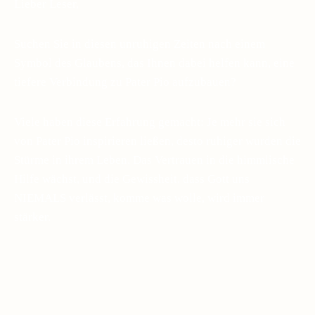
Lieber Leser,
Suchen Sie in diesen unruhigen Zeiten nach einem
Symbol des Glaubens, das Ihnen dabei helfen kann, eine
tiefere Verbindung zu Pater Pio aufzubauen?
Viele haben diese Erfahrung gemacht: Je mehr sie sich
von Pater Pio inspirieren ließen, desto ruhiger wurden die
Stürme in ihrem Leben. Das Vertrauen in die himmlische
Hilfe wächst, und die Gewissheit, dass Gott uns
NIEMALS verlässt, komme was wolle, wird immer
stärker.