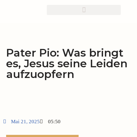
Zum
Inhalt
springen
Pater Pio: Was bringt
es, Jesus seine Leiden
aufzuopfern
Mai 21, 2025
05:50