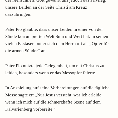
der Menschheit. Gott gewährt uns jedoch das Privileg,
unsere Leiden an der Seite Christi am Kreuz
darzubringen.
Pater Pio glaubte, dass unser Leiden in einer von der
Sünde korrumpierten Welt Sinn und Wert hat. In seinen
vielen Ekstasen bot er sich dem Herrn oft als „Opfer für
die armen Sünder“ an.
Pater Pio nutzte jede Gelegenheit, um mit Christus zu
leiden, besonders wenn er das Messopfer feierte.
In Anspielung auf seine Vorbereitungen auf die tägliche
Messe sagte er: „Nur Jesus versteht, was ich erleide,
wenn ich mich auf die schmerzhafte Szene auf dem
Kalvarienberg vorbereite.“