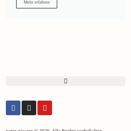
Mehr erfahren
pater-pio.org © 2026. Alle Rechte vorbehalten.