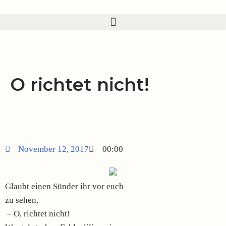
Zum
Inhalt
springen
O richtet nicht!
November 12, 2017
00:00
Glaubt einen Sünder ihr vor euch
zu sehen,
– O, richtet nicht!