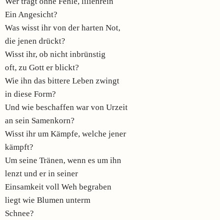
Wer trägt ohne Fehle, lilienrein
Ein Angesicht?
Was wisst ihr von der harten Not,
die jenen drückt?
Wisst ihr, ob nicht inbrünstig
oft, zu Gott er blickt?
Wie ihn das bittere Leben zwingt
in diese Form?
Und wie beschaffen war von Urzeit
an sein Samenkorn?
Wisst ihr um Kämpfe, welche jener
kämpft?
Um seine Tränen, wenn es um ihn
lenzt und er in seiner
Einsamkeit voll Weh begraben
liegt wie Blumen unterm
Schnee?