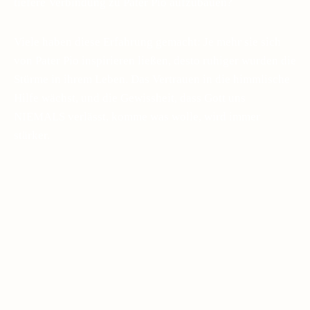
tiefere Verbindung zu Pater Pio aufzubauen?
Viele haben diese Erfahrung gemacht: Je mehr sie sich
von Pater Pio inspirieren ließen, desto ruhiger wurden die
Stürme in ihrem Leben. Das Vertrauen in die himmlische
Hilfe wächst, und die Gewissheit, dass Gott uns
NIEMALS verlässt, komme was wolle, wird immer
stärker.