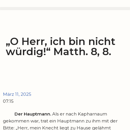
Zum
Inhalt
springen
„O Herr, ich bin nicht
würdig!“ Matth. 8, 8.
März 11, 2025
07:15
Der Hauptmann.
Als er nach Kapharnaum
gekommen war, trat ein Hauptmann zu ihm mit der
Bitte: „Herr, mein Knecht liegt zu Hause gelähmt