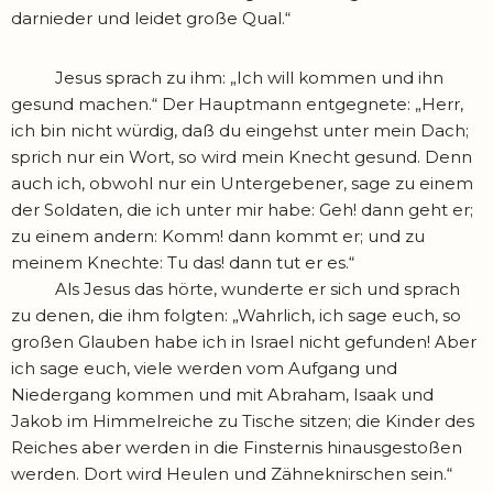
darnieder und leidet große Qual.“
Jesus sprach zu ihm: „Ich will kommen und ihn
gesund machen.“ Der Hauptmann entgegnete: „Herr,
ich bin nicht würdig, daß du eingehst unter mein Dach;
sprich nur ein Wort, so wird mein Knecht gesund. Denn
auch ich, obwohl nur ein Untergebener, sage zu einem
der Soldaten, die ich unter mir habe: Geh! dann geht er;
zu einem andern: Komm! dann kommt er; und zu
meinem Knechte: Tu das! dann tut er es.“
Als Jesus das hörte, wunderte er sich und sprach
zu denen, die ihm folgten: „Wahrlich, ich sage euch, so
großen Glauben habe ich in Israel nicht gefunden! Aber
ich sage euch, viele werden vom Aufgang und
Niedergang kommen und mit Abraham, Isaak und
Jakob im Himmelreiche zu Tische sitzen; die Kinder des
Reiches aber werden in die Finsternis hinausgestoßen
werden. Dort wird Heulen und Zähneknirschen sein.“