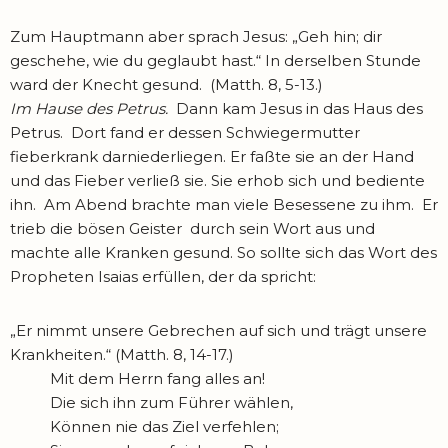
Zum Hauptmann aber sprach Jesus: „Geh hin; dir
geschehe, wie du geglaubt hast.“ In derselben Stunde
ward der Knecht gesund. (Matth. 8, 5-13.)
Im Hause des Petrus.
Dann kam Jesus in das Haus des
Petrus. Dort fand er dessen Schwiegermutter
fieberkrank darniederliegen. Er faßte sie an der Hand
und das Fieber verließ sie. Sie erhob sich und bediente
ihn. Am Abend brachte man viele Besessene zu ihm. Er
trieb die bösen Geister durch sein Wort aus und
machte alle Kranken gesund. So sollte sich das Wort des
Propheten Isaias erfüllen, der da spricht:
„Er nimmt unsere Gebrechen auf sich und trägt unsere
Krankheiten.“ (Matth. 8, 14-17.)
Mit dem Herrn fang alles an!
Die sich ihn zum Führer wählen,
Können nie das Ziel verfehlen;