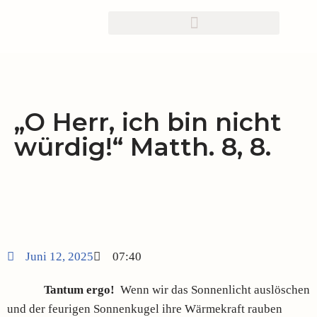
Zum
Inhalt
springen
„O Herr, ich bin nicht
würdig!“ Matth. 8, 8.
Juni 12, 2025
07:40
Tantum ergo!
Wenn wir das Sonnenlicht auslöschen
und der feurigen Sonnenkugel ihre Wärmekraft rauben