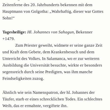
Zeitenferne des 20. Jahrhunderts bekennen mit dem
Hauptmann von Golgotha: „Wahrhaftig, dieser war Gottes
Sohn!“
Tagesheilige:
Hl. Johannes von Sahagun
, Bekenner
+1479.
Zum Priester geweiht, widmete er seine ganze Zeit
und Kraft dem Gebete, dem Krankenbesuch und dem
Unterricht des Volkes. In Salamanca, wo er zur weiteren
Aus­bildung die Universität besuchte, wirkte er besonders
segensreich durch seine Predigten, was ihm manche
Feindseligkeiten zuzog.
Ähnlich wie sein Namenspatron, der hl. Johannes der
Täufer, starb er eines schrecklichen Todes. Ein schlechtes
Weib, das er ermahnte, vergiftete ihn.