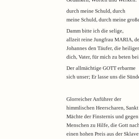
durch meine Schuld, durch
meine Schuld, durch meine große
Damm bitte ich die selige,
allzeit reine Jungfrau MARIA, de
Johannes den Täufer, die heilige
dich, Vater, für mich zu beten 
Der allmächtige GOTT erbarme
sich unser; Er lasse uns die Sü
Glorreicher Anführer der
himmlischen Heerscharen, Sankt 
Mächte der Finsternis und gegen
Menschen zu Hilfe, die Gott nac
einen hohen Preis aus der Sklaver