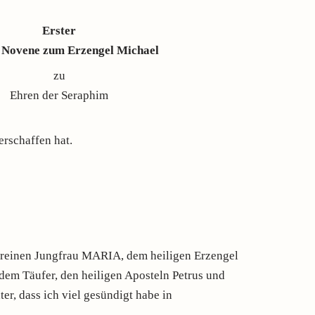
Erster
 Novene zum Erzengel Michael
zu
Ehren der Seraphim
rschaffen hat.
it reinen Jungfrau MARIA, dem heiligen Erzengel
dem Täufer, den heiligen Aposteln Petrus und
ter, dass ich viel gesündigt habe in