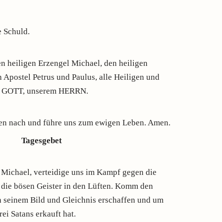
 Schuld.
n heiligen Erzengel Michael, den heiligen
n Apostel Petrus und Paulus, alle Heiligen und
bei GOTT, unserem HERRN.
nden nach und führe uns zum ewigen Leben. Amen.
Tagesgebet
Michael, verteidige uns im Kampf gegen die
 die bösen Geister in den Lüften. Komm den
h seinem Bild und Gleichnis erschaffen und um
ei Satans erkauft hat.