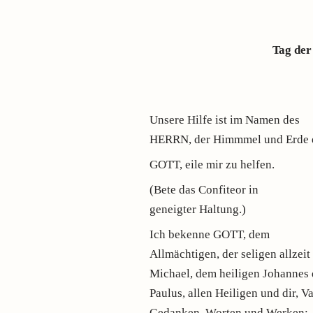
Tag der
Unsere Hilfe ist im Namen des
HERRN, der Himmmel und Erde e
GOTT, eile mir zu helfen.
(Bete das Confiteor in
geneigter Haltung.)
Ich bekenne GOTT, dem
Allmächtigen, der seligen allze
Michael, dem heiligen Johannes 
Paulus, allen Heiligen und dir, Va
Gedanken, Worten und Werken: