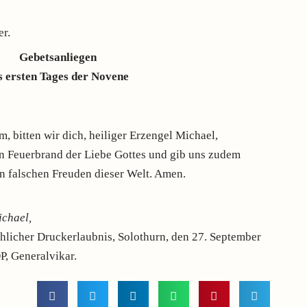
er.
Gebetsanliegen
s ersten Tages der Novene
, bitten wir dich, heiliger Erzengel Michael,
n Feuerbrand der Liebe Gottes und gib uns zudem
n falschen Freuden dieser Welt. Amen.
ichael,
chlicher Druckerlaubnis, Solothurn, den 27. September
P, Generalvikar.