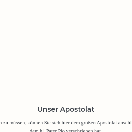
Unser Apostolat
zu müssen, können Sie sich hier dem großen Apostolat anschli
dem hl. Pater Pio verschrieben hat.