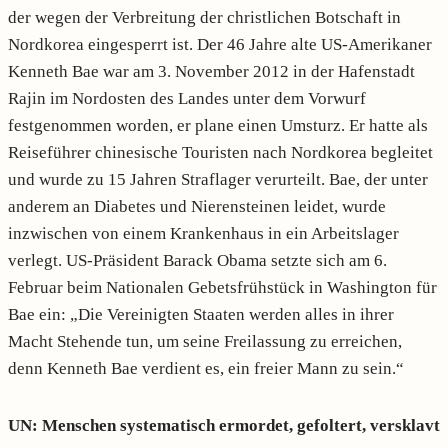
der wegen der Verbreitung der christlichen Botschaft in
Nordkorea eingesperrt ist. Der 46 Jahre alte US-Amerikaner
Kenneth Bae war am 3. November 2012 in der Hafenstadt
Rajin im Nordosten des Landes unter dem Vorwurf
festgenommen worden, er plane einen Umsturz. Er hatte als
Reiseführer chinesische Touristen nach Nordkorea begleitet
und wurde zu 15 Jahren Straflager verurteilt. Bae, der unter
anderem an Diabetes und Nierensteinen leidet, wurde
inzwischen von einem Krankenhaus in ein Arbeitslager
verlegt. US-Präsident Barack Obama setzte sich am 6.
Februar beim Nationalen Gebetsfrühstück in Washington für
Bae ein: „Die Vereinigten Staaten werden alles in ihrer
Macht Stehende tun, um seine Freilassung zu erreichen,
denn Kenneth Bae verdient es, ein freier Mann zu sein.“
UN: Menschen systematisch ermordet, gefoltert, versklavt