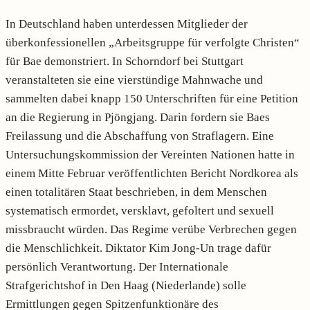
In Deutschland haben unterdessen Mitglieder der
überkonfessionellen „Arbeitsgruppe für verfolgte Christen“
für Bae demonstriert. In Schorndorf bei Stuttgart
veranstalteten sie eine vierstündige Mahnwache und
sammelten dabei knapp 150 Unterschriften für eine Petition
an die Regierung in Pjöngjang. Darin fordern sie Baes
Freilassung und die Abschaffung von Straflagern. Eine
Untersuchungskommission der Vereinten Nationen hatte in
einem Mitte Februar veröffentlichten Bericht Nordkorea als
einen totalitären Staat beschrieben, in dem Menschen
systematisch ermordet, versklavt, gefoltert und sexuell
missbraucht würden. Das Regime verübe Verbrechen gegen
die Menschlichkeit. Diktator Kim Jong-Un trage dafür
persönlich Verantwortung. Der Internationale
Strafgerichtshof in Den Haag (Niederlande) solle
Ermittlungen gegen Spitzenfunktionäre des