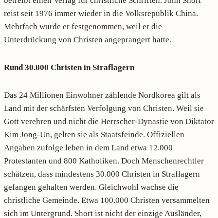
betreibt einen Verlag für christliche Schriften. John Short
reist seit 1976 immer wieder in die Volksrepublik China.
Mehrfach wurde er festgenommen, weil er die
Unterdrückung von Christen angeprangert hatte.
Rund 30.000 Christen in Straflagern
Das 24 Millionen Einwohner zählende Nordkorea gilt als
Land mit der schärfsten Verfolgung von Christen. Weil sie
Gott verehren und nicht die Herrscher-Dynastie von Diktator
Kim Jong-Un, gelten sie als Staatsfeinde. Offiziellen
Angaben zufolge leben in dem Land etwa 12.000
Protestanten und 800 Katholiken. Doch Menschenrechtler
schätzen, dass mindestens 30.000 Christen in Straflagern
gefangen gehalten werden. Gleichwohl wachse die
christliche Gemeinde. Etwa 100.000 Christen versammelten
sich im Untergrund. Short ist nicht der einzige Ausländer,