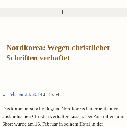
Zum
Inhalt
springen
Nordkorea: Wegen christlicher
Schriften verhaftet
Februar 28, 2014
15:54
Das kommunistische Regime Nordkoreas hat erneut einen
ausländischen Christen verhaften lassen. Der Australier John
Short wurde am 16. Februar in seinem Hotel in der