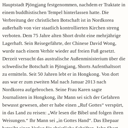
Hauptstadt Pjöngjang festgenommen, nachdem er Traktate in
einem buddhistischen Tempel hinterlassen hatte. Die
Verbreitung der christlichen Botschaft ist in Nordkorea
außerhalb von vier staatlich kontrollierten Kirchen streng
verboten. Dem 75 Jahre alten Short droht eine mehrjährige
Lagerhaft. Sein Reisegefährte, der Chinese David Wong,
wurde nach einem Verhör wieder auf freien Fuß gesetzt.
Derzeit versucht das australische Außenministerium über die
schwedische Botschaft in Pjöngjang, Shorts Aufenthaltsort
zu ermitteln. Seit 50 Jahren lebt er in Hongkong. Von dort
aus war er zum zweiten Mal nach Januar 2013 nach
Nordkorea aufgebrochen. Seine Frau Karen sagte
Journalisten in Hongkong, ihr Mann sei sich der Gefahren
bewusst gewesen, aber er habe einen „Ruf Gottes“ verspürt,
in das Land zu reisen: „Wir lesen die Bibel und folgen ihren
Weisungen.“ Ihr Mann sei „in Gottes Hand“. Das Ehepaar