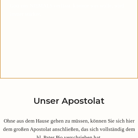
Gott uns NIEMALS verlässt, komme was wolle, wird
immer stärker.
Unser Apostolat
Ohne aus dem Hause gehen zu müssen, können Sie sich hier
dem großen Apostolat anschließen, das sich vollständig dem
hl. Pater Pio verschrieben hat.