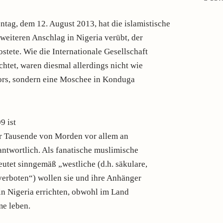
ag, dem 12. August 2013, hat die islamistische
eiteren Anschlag in Nigeria verübt, der
tete. Wie die Internationale Gesellschaft
htet, waren diesmal allerdings nicht wie
rrors, sondern eine Moschee in Konduga
9 ist
r Tausende von Morden vor allem an
antwortlich. Als fanatische muslimische
utet sinngemäß „westliche (d.h. säkulare,
verboten“) wollen sie und ihre Anhänger
 in Nigeria errichten, obwohl im Land
me leben.