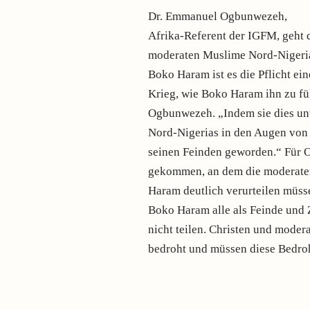
Dr. Emmanuel Ogbunwezeh,
Afrika-Referent der IGFM, geht 
moderaten Muslime Nord-Nigerias
Boko Haram ist es die Pflicht ei
Krieg, wie Boko Haram ihn zu füh
Ogbunwezeh. „Indem sie dies unt
Nord-Nigerias in den Augen von
seinen Feinden geworden.“ Für 
gekommen, an dem die moderaten
Haram deutlich verurteilen müsse
Boko Haram alle als Feinde und Z
nicht teilen. Christen und mode
bedroht und müssen diese Bedr