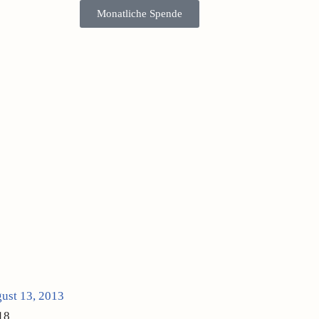
Monatliche Spende
ust 13, 2013
18