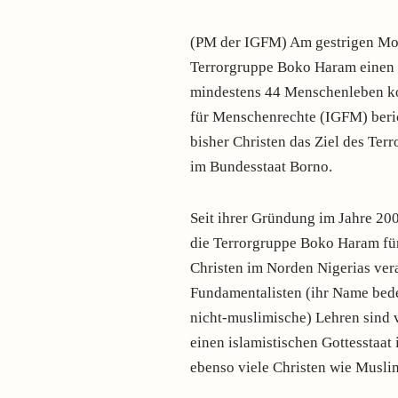
(PM der IGFM) Am gestrigen Mont
Terrorgruppe Boko Haram einen w
mindestens 44 Menschenleben kos
für Menschenrechte (IGFM) beric
bisher Christen das Ziel des Te
im Bundesstaat Borno.
Seit ihrer Gründung im Jahre 200
die Terrorgruppe Boko Haram fü
Christen im Norden Nigerias ver
Fundamentalisten (ihr Name bede
nicht-muslimische) Lehren sind 
einen islamistischen Gottesstaat
ebenso viele Christen wie Musli