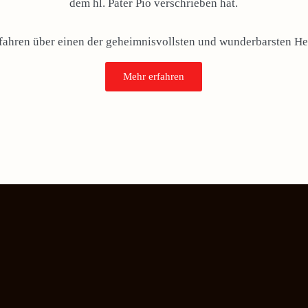
dem hl. Pater Pio verschrieben hat.
rfahren über einen der geheimnisvollsten und wunderbarsten Hei
Mehr erfahren