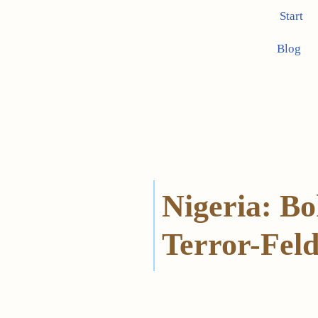
Start
Zum
Blog
Inhalt
springen
Nigeria: B
Terror-Fel