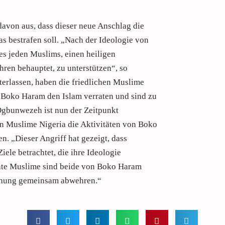
davon aus, dass dieser neue Anschlag die
 bestrafen soll. „Nach der Ideologie von
nes jeden Muslims, einen heiligen
ren behauptet, zu unterstützen“, so
erlassen, haben die friedlichen Muslime
 Boko Haram den Islam verraten und sind zu
Ogbunwezeh ist nun der Zeitpunkt
 Muslime Nigeria die Aktivitäten von Boko
n. „Dieser Angriff hat gezeigt, dass
iele betrachtet, die ihre Ideologie
rate Muslime sind beide von Boko Haram
ohung gemeinsam abwehren.“