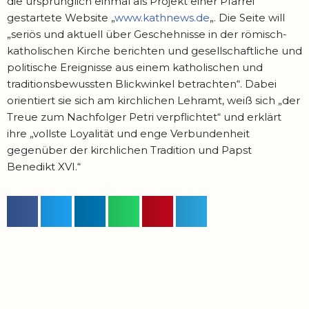
die ursprünglich einmal als Projekt einer Pfarrei
gestartete Website „
www.kathnews.de
„. Die Seite will
„seriös und aktuell über Geschehnisse in der römisch-
katholischen Kirche berichten und gesellschaftliche und
politische Ereignisse aus einem katholischen und
traditionsbewussten Blickwinkel betrachten“. Dabei
orientiert sie sich am kirchlichen Lehramt, weiß sich „der
Treue zum Nachfolger Petri verpflichtet“ und erklärt
ihre „vollste Loyalität und enge Verbundenheit
gegenüber der kirchlichen Tradition und Papst
Benedikt XVI.“
Lieber Leser,
Suchen Sie in diesen unruhigen Zeiten nach einem