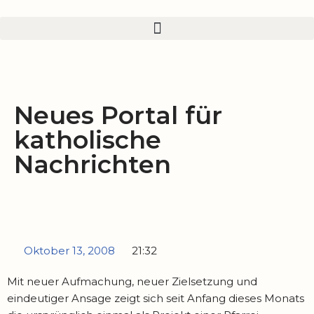
Zum
Inhalt
springen
Neues Portal für
katholische
Nachrichten
Oktober 13, 2008
21:32
Mit neuer Aufmachung, neuer Zielsetzung und
eindeutiger Ansage zeigt sich seit Anfang dieses Monats