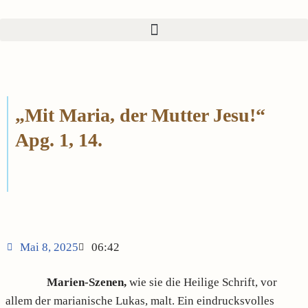
Zum
Inhalt
springen
„Mit Maria, der Mutter Jesu!“
Apg. 1, 14.
Mai 8, 2025
06:42
Marien-Szenen,
wie sie die Heilige Schrift, vor
allem der marianische Lukas, malt. Ein eindrucksvolles