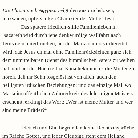
Die Flucht nach Ägypten
zeigt den anspruchslosen,
lenksamen, opferstarken Charakter der Mutter Jesu.
Das spätere friedlich-stille Familienleben in
Nazareth wird durch jene denkwürdige Wallfahrt nach
Jerusalem unterbrochen, bei der Maria darauf vorbereitet
wird, daß Jesus einmal ohne Familienrücksichten ganz sich
dem unmittelbaren Dienst des himmlischen Vaters zu weihen
hat, und bei der Hochzeit zu Kana bekommt es die Mutter zu
hören, daß ihr Sohn losgelöst ist von allen, auch den
heiligsten irdischen Beziehungen; und das einzige Mal, wo
Maria im öffentlichen Zuhörerkreis des lehrtätigen Meisters
erscheint, erklingt das Wort: „Wer ist meine Mutter und wer
sind meine Brüder?“
Fleisch und Blut begründen keine Rechtsansprüche
im Reiche Gottes, und jeder Gläubige steht dem Heiland