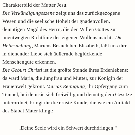
Charakterbild der Mutter Jesu.
Die Verkündigungsszene
zeigt uns das zurückgezogene
Wesen und die seelische Hoheit der gnadenvollen,
demütigen Magd des Herrn, die den Willen Gottes zur
unentwegten Richtlinie des eigenen Wollens macht.
Die
Heimsuchung,
Mariens Besuch bei Elisabeth, läßt uns ihre
in dienender Liebe sich äußernde beglückende
Menschengüte erkennen.
Die Geburt Christi
ist die größte Stunde ihres Erdenlebens;
da ward Maria, die Jungfrau und Mutter, zur Königin der
Frauenwelt gekrönt.
Marias Reinigung,
ihr Opfergang zum
Tempel, bei dem sie sich freiwillig und demütig dem Gesetze
unterordnet, bringt ihr die ernste Kunde, die wie ein Auftakt
des Stabat Mater klingt:
„Deine Seele wird ein Schwert durchdringen.“