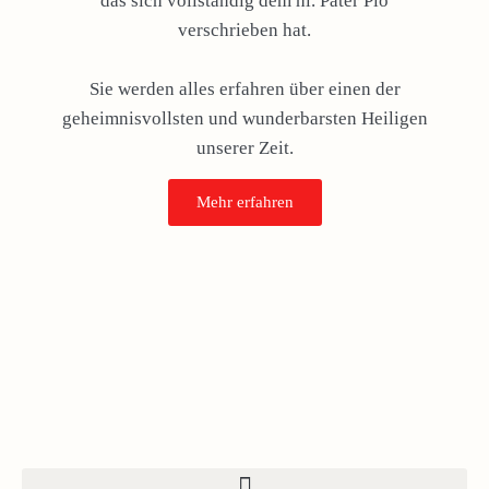
das sich vollständig dem hl. Pater Pio
verschrieben hat.
Sie werden alles erfahren über einen der
geheimnisvollsten und wunderbarsten Heiligen
unserer Zeit.
Mehr erfahren