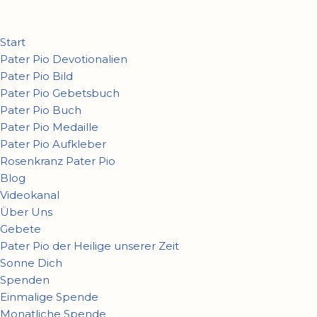
Zum
Start
Inhalt
Pater Pio Devotionalien
springen
Pater Pio Bild
Pater Pio Gebetsbuch
Pater Pio Buch
Pater Pio Medaille
Pater Pio Aufkleber
Rosenkranz Pater Pio
Blog
Videokanal
Über Uns
Gebete
Pater Pio der Heilige unserer Zeit
Sonne Dich
Spenden
Einmalige Spende
Monatliche Spende