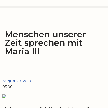
Zum
Inhalt
springen
Menschen unserer
Zeit sprechen mit
Maria III
August 29, 2019
05:00