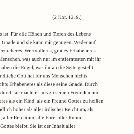
(2 Kor. 12, 9.)
es ist. Für alle Höhen und Tiefen des Lebens
e Gnade und sie kann mir genügen. Weder auf
rrlicheres, Wertvolleres, gibt es Erhabeneres
Menschen, was auch nur im entferntesten mit ihr
ben die Engel, was ihr an die Seite gestellt
endliche Gott hat für uns Menschen nichts
ichts Erhabeneres als diese seine Gnade. Durch
, durch sie macht er uns zu seinen Freunden und
res als ein Kind, als ein Freund Gottes zu heißen
dlich höher als aller irdischer Reichtum, als
e, aller Reichtum, alle Ehre, aller Ruhm
ttes bleibt. Sie ist der Inhalt aller