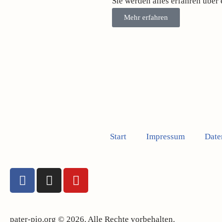
Sie werden alles erfahren über
Mehr erfahren
Start
Impressum
Date
pater-pio.org © 2026. Alle Rechte vorbehalten.