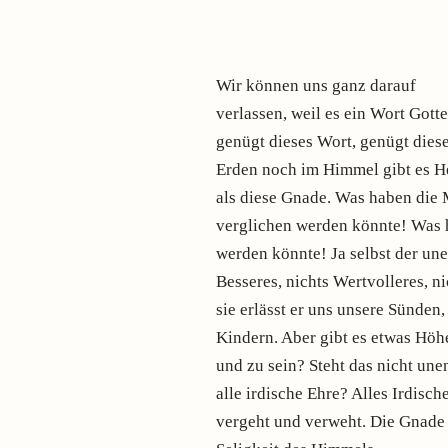
Wir können uns ganz darauf
verlassen, weil es ein Wort Gott
genügt dieses Wort, genügt dies
Erden noch im Himmel gibt es He
als diese Gnade. Was haben die 
verglichen werden könnte! Was ha
werden könnte! Ja selbst der un
Besseres, nichts Wertvolleres, n
sie erlässt er uns unsere Sünden
Kindern. Aber gibt es etwas Höhe
und zu sein? Steht das nicht unen
alle irdische Ehre? Alles Irdisch
vergeht und verweht. Die Gnade Go