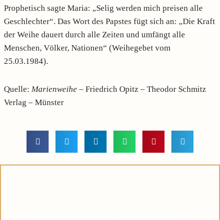
Prophetisch sagte Maria: „Selig werden mich preisen alle
Geschlechter“. Das Wort des Papstes fügt sich an: „Die Kraft
der Weihe dauert durch alle Zeiten und umfängt alle
Menschen, Völker, Nationen“ (Weihegebet vom
25.03.1984).
Quelle:
Marienweihe
– Friedrich Opitz – Theodor Schmitz
Verlag – Münster
Lieber Leser,
Suchen Sie in diesen unruhigen Zeiten nach einem