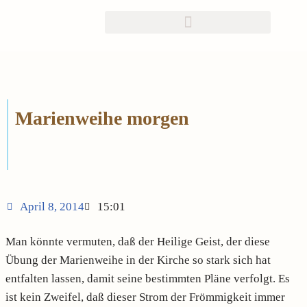
Zum
Inhalt
springen
Marienweihe morgen
April 8, 2014
15:01
Man könnte vermuten, daß der Heilige Geist, der diese
Übung der Marienweihe in der Kirche so stark sich hat
entfalten lassen, damit seine bestimmten Pläne verfolgt. Es
ist kein Zweifel, daß dieser Strom der Frömmigkeit immer