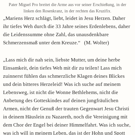
Pater Miguel Pro breitet die Arme aus vor seiner Erschießung, in der
linken den Rosenkranz, in der rechten das Kruzifix.
„Mariens Herz schlägt, liebt, leidet in Jesu Herzen. Daher
ihr tiefes Weh durch die 33 Jahre seines Erdenlebens, daher
die Leidenssumme ohne Zahl, das unausdenkbare
Schmerzensmaß unter dem Kreuze.“ (M. Wolter)
„Lass mich dir nah sein, liebste Mutter, um deine herbe
Einsamkeit, dein tiefes Weh mit dir zu teilen! Lass mich
zuinnerst fühlen das schmerzliche Klagen deines Blickes
und dein bitteres Herzeleid! Was ich suche auf meinem
Lebensweg, ist nicht die Wonne Bethlehems, nicht die
Anbetung des Gotteskindes auf deinen jungfräulichen
Armen,
nicht der Genuß der trauten Gegenwart Jesu Christi
in deinem Häuslein zu Nazareth, noch die Vereinigung mit
dem Chor der Engel bei deiner Himmelfahrt. Was ich suche,
was ich will in meinem Leben, das ist der Hohn und Spott