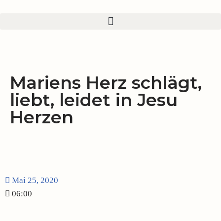
Zum
Inhalt
springen
Mariens Herz schlägt,
liebt, leidet in Jesu
Herzen
Mai 25, 2020
06:00